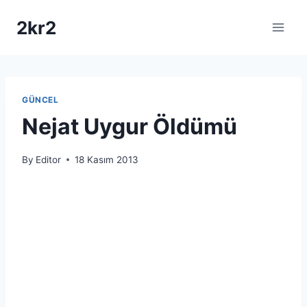
Skip
2kr2
to
content
GÜNCEL
Nejat Uygur Öldümü
By
Editor
18 Kasım 2013