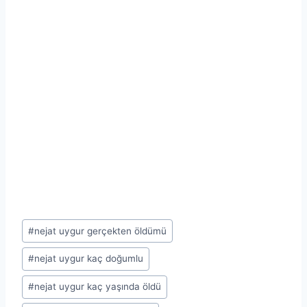
Post
#
nejat uygur gerçekten öldümü
Tags:
#
nejat uygur kaç doğumlu
#
nejat uygur kaç yaşında öldü