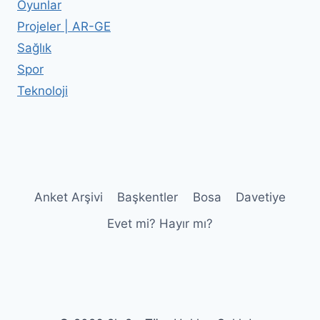
Oyunlar
Projeler | AR-GE
Sağlık
Spor
Teknoloji
Anket Arşivi
Başkentler
Bosa
Davetiye
Evet mi? Hayır mı?