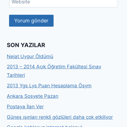
Website
SON YAZILAR
Nejat Uygur Öldümü
2013 – 2014 Açık Öğretim Fakültesi Sınav
Tarihleri
2013 Ygs Lys Puan Hesaplama Ösym
Ankara Sosyete Pazarı
Postaya İlan Ver
Güneş ışınları renkli gözlüleri daha çok etkiliyor