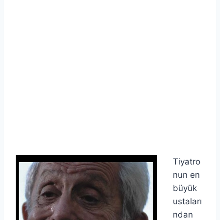
Tiyatro
nun en
büyük
ustaları
ndan