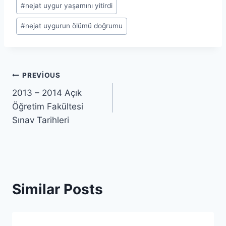
#
nejat uygur yaşamını yitirdi
#
nejat uygurun ölümü doğrumu
Yazı
PREVIOUS
2013 – 2014 Açık
gezinmesi
Öğretim Fakültesi
Sınav Tarihleri
Similar Posts