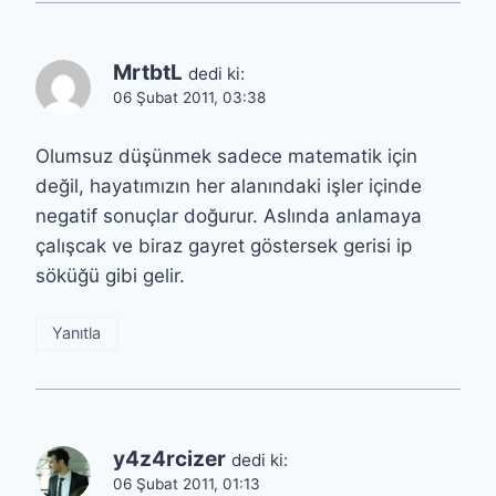
MrtbtL
dedi ki:
06 Şubat 2011, 03:38
Olumsuz düşünmek sadece matematik için
değil, hayatımızın her alanındaki işler içinde
negatif sonuçlar doğurur. Aslında anlamaya
çalışcak ve biraz gayret göstersek gerisi ip
söküğü gibi gelir.
Yanıtla
y4z4rcizer
dedi ki:
06 Şubat 2011, 01:13