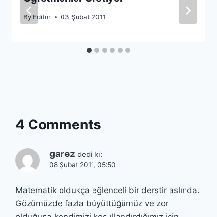
By
Editor
03 Şubat 2011
4 Comments
garez
dedi ki:
08 Şubat 2011, 05:50
Matematik oldukça eğlenceli bir derstir aslında.
Gözümüzde fazla büyüttüğümüz ve zor
olduğuna kendimizi koşullandırdığımız için