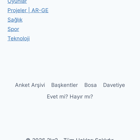
Oyunlar
Projeler | AR-GE
Sağlık
Spor
Teknoloji
Anket Arşivi
Başkentler
Bosa
Davetiye
Evet mi? Hayır mı?