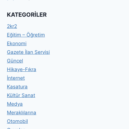
KATEGORILER
2kr2
Eğitim – Öğretim
Ekonomi
Gazete İlan Servisi
Güncel
Hikaye-Fıkra
İnternet
Kasatura
Kültür Sanat
Medya
Meraklılarına
Otomobil