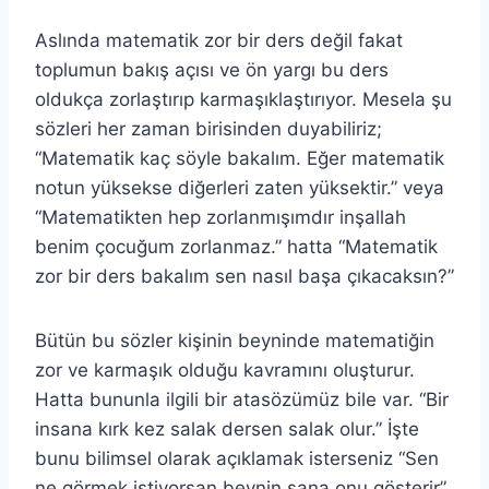
Aslında matematik zor bir ders değil fakat
toplumun bakış açısı ve ön yargı bu ders
oldukça zorlaştırıp karmaşıklaştırıyor. Mesela şu
sözleri her zaman birisinden duyabiliriz;
“Matematik kaç söyle bakalım. Eğer matematik
notun yüksekse diğerleri zaten yüksektir.” veya
“Matematikten hep zorlanmışımdır inşallah
benim çocuğum zorlanmaz.” hatta “Matematik
zor bir ders bakalım sen nasıl başa çıkacaksın?”
Bütün bu sözler kişinin beyninde matematiğin
zor ve karmaşık olduğu kavramını oluşturur.
Hatta bununla ilgili bir atasözümüz bile var. “Bir
insana kırk kez salak dersen salak olur.” İşte
bunu bilimsel olarak açıklamak isterseniz “Sen
ne görmek istiyorsan beynin sana onu gösterir”