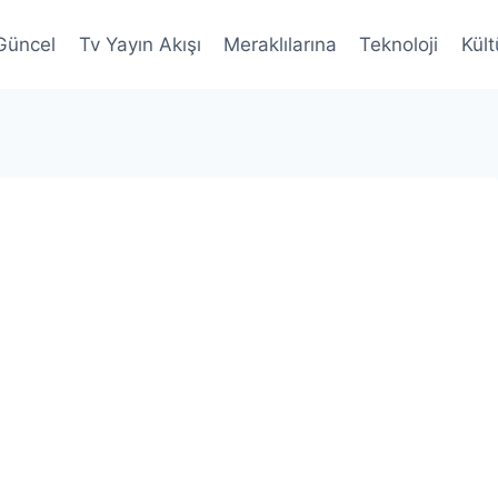
Güncel
Tv Yayın Akışı
Meraklılarına
Teknoloji
Kült