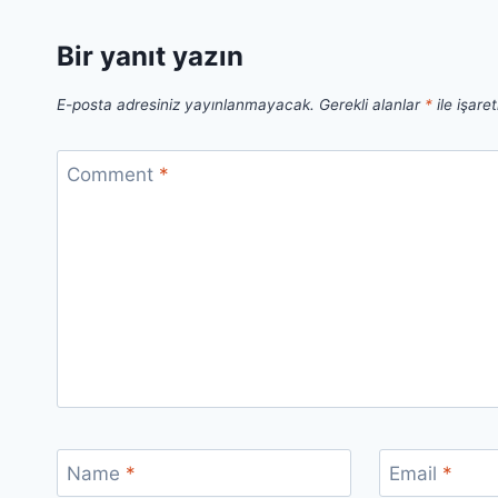
Bir yanıt yazın
E-posta adresiniz yayınlanmayacak.
Gerekli alanlar
*
ile işare
Comment
*
Name
*
Email
*