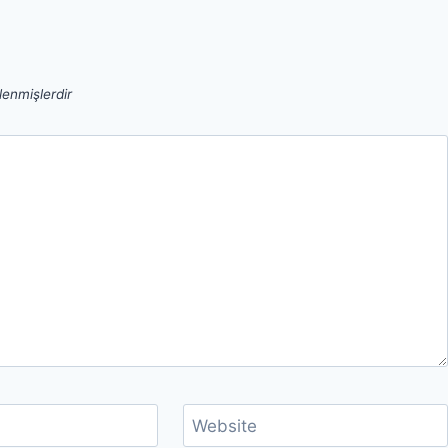
tlenmişlerdir
Website