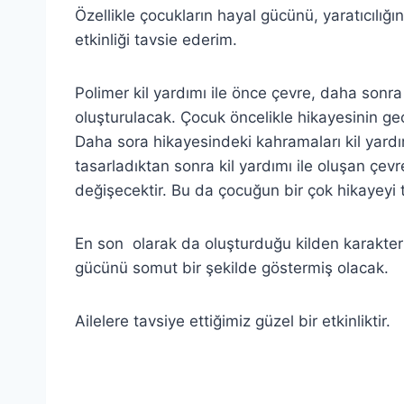
Özellikle çocukların hayal gücünü, yaratıcılığın
etkinliği tavsie ederim.
Polimer kil yardımı ile önce çevre, daha sonr
oluşturulacak. Çocuk öncelikle hikayesinin geçm
Daha sora hikayesindeki kahramaları kil yardı
tasarladıktan sonra kil yardımı ile oluşan çe
değişecektir. Bu da çocuğun bir çok hikayeyi 
En son olarak da oluşturduğu kilden karakterl
gücünü somut bir şekilde göstermiş olacak.
Ailelere tavsiye ettiğimiz güzel bir etkinliktir.