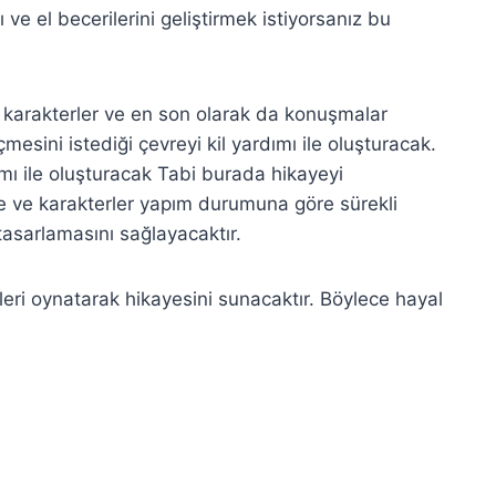
ı ve el becerilerini geliştirmek istiyorsanız bu
a karakterler ve en son olarak da konuşmalar
esini istediği çevreyi kil yardımı ile oluşturacak.
mı ile oluşturacak Tabi burada hikayeyi
vre ve karakterler yapım durumuna göre sürekli
tasarlamasını sağlayacaktır.
eri oynatarak hikayesini sunacaktır. Böylece hayal