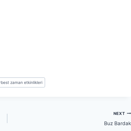
rbest zaman etkinlikleri
NEXT
Buz Bardak