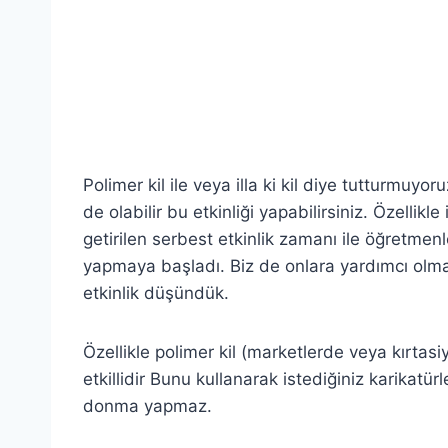
Polimer kil ile veya illa ki kil diye tutturmuyoru
de olabilir bu etkinliği yapabilirsiniz. Özellikl
getirilen serbest etkinlik zamanı ile öğretmenle
yapmaya başladı. Biz de onlara yardımcı olma
etkinlik düşündük.
Özellikle polimer kil (marketlerde veya kırtasi
etkillidir Bunu kullanarak istediğiniz karikatür
donma yapmaz.