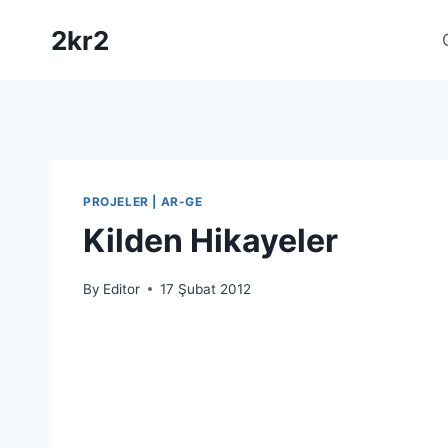
Skip
2kr2
to
content
PROJELER | AR-GE
Kilden Hikayeler
By
Editor
17 Şubat 2012