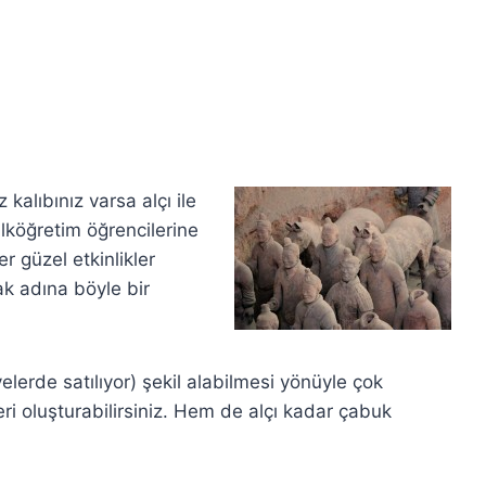
z kalıbınız varsa alçı ile
e ilköğretim öğrencilerine
r güzel etkinlikler
k adına böyle bir
yelerde satılıyor) şekil alabilmesi yönüyle çok
leri oluşturabilirsiniz. Hem de alçı kadar çabuk