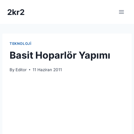
Skip
2kr2
to
content
TEKNOLOJI
Basit Hoparlör Yapımı
By
Editor
11 Haziran 2011