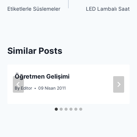
Yazı
Etiketlerle Süslemeler
LED Lambalı Saat
gezinmesi
Similar Posts
Öğretmen Gelişimi
By
Editor
09 Nisan 2011