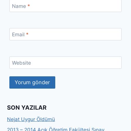
Name
*
Email
*
Website
SON YAZILAR
Nejat Uygur Öldümü
2013 – 2014 Açık Öğretim Fakültesi Sınav