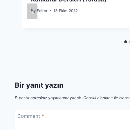
By
Editor
13 Ekim 2012
Bir yanıt yazın
E-posta adresiniz yayınlanmayacak.
Gerekli alanlar
*
ile işare
Comment
*