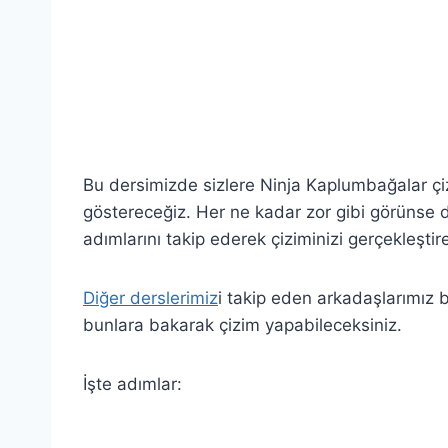
Bu dersimizde sizlere Ninja Kaplumbağalar çiz
göstereceğiz. Her ne kadar zor gibi görünse de
adımlarını takip ederek çiziminizi gerçekleştireb
Diğer derslerimiz
i takip eden arkadaşlarımız b
bunlara bakarak çizim yapabileceksiniz.
İşte adımlar: