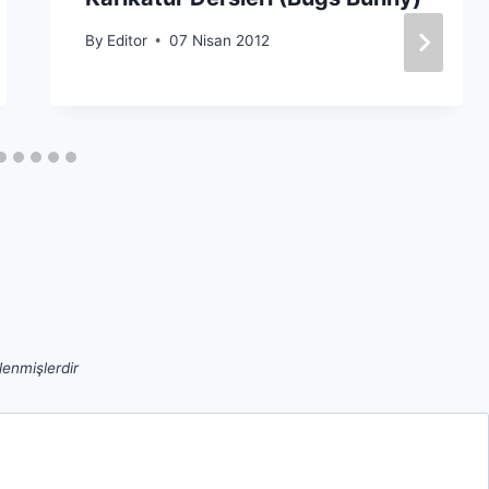
By
Editor
07 Nisan 2012
tlenmişlerdir