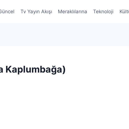
Güncel
Tv Yayın Akışı
Meraklılarına
Teknoloji
Kült
nja Kaplumbağa)