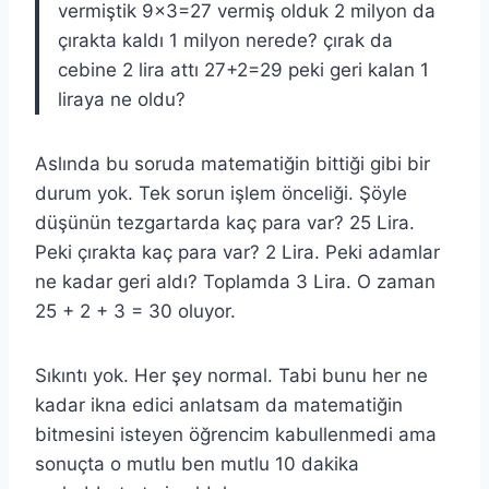
vermiştik 9×3=27 vermiş olduk 2 milyon da
çırakta kaldı 1 milyon nerede? çırak da
cebine 2 lira attı 27+2=29 peki geri kalan 1
liraya ne oldu?
Aslında bu soruda matematiğin bittiği gibi bir
durum yok. Tek sorun işlem önceliği. Şöyle
düşünün tezgartarda kaç para var? 25 Lira.
Peki çırakta kaç para var? 2 Lira. Peki adamlar
ne kadar geri aldı? Toplamda 3 Lira. O zaman
25 + 2 + 3 = 30 oluyor.
Sıkıntı yok. Her şey normal. Tabi bunu her ne
kadar ikna edici anlatsam da matematiğin
bitmesini isteyen öğrencim kabullenmedi ama
sonuçta o mutlu ben mutlu 10 dakika