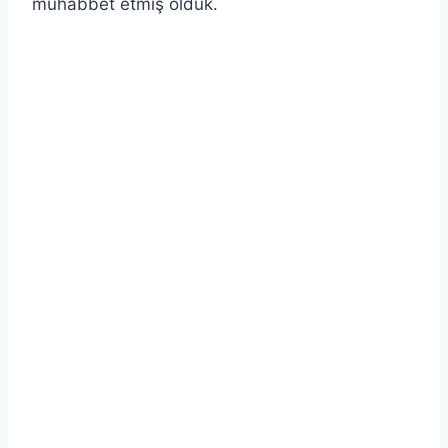
muhabbet etmiş olduk.