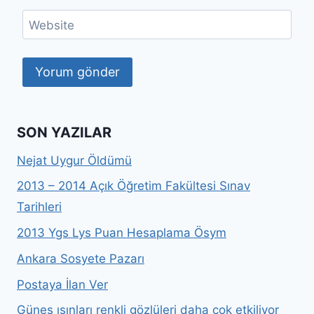
Website
SON YAZILAR
Nejat Uygur Öldümü
2013 – 2014 Açık Öğretim Fakültesi Sınav
Tarihleri
2013 Ygs Lys Puan Hesaplama Ösym
Ankara Sosyete Pazarı
Postaya İlan Ver
Güneş ışınları renkli gözlüleri daha çok etkiliyor