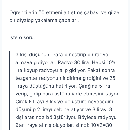
Öğrencilerin öğretmeni alt etme çabası ve güzel
bir diyalog yakalama çabaları.
İşte o soru:
3 kişi düşünün. Para birleştirip bir radyo
almaya gidiyorlar. Radyo 30 lira. Hepsi 10’ar
lira koyup radyoyu alıp gidiyor. Fakat sonra
tezgahtar radyonun indirime girdiğini ve 25
liraya düştüğünü hatırlıyor. Çırağına 5 lira
verip, gidip para üstünü iade etmesini istiyor.
Çırak 5 lirayı 3 kişiye bölüştüremeyeceğini
düşünüp 2 lirayı cebine atıyor ve 3 lirayı 3
kişi arasında bölüştürüyor. Böylece radyoyu
9’ar liraya almış oluyorlar. simdi: 10X3=30