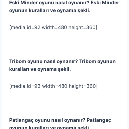
Eski Minder oyunu nasıl oynanır? Eski Minder
oyunun kuralları ve oynama şekli.
[media id=92 width=480 height=360]
Tribom oyunu nasıl oynanır? Tribom oyunun
kuralları ve oynama şekli.
[media id=93 width=480 height=360]
Patlangaç oyunu nasıl oynanır? Patlangaç
oyunun kuralları ve oynama şekli.