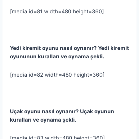
[media id=81 width=480 height=360]
Yedi kiremit oyunu nasıl oynanır? Yedi kiremit
oyununun kuralları ve oynama şekli.
[media id=82 width=480 height=360]
Uçak oyunu nasıl oynanır? Uçak oyunun
kuralları ve oynama şekli.
[media id=83 width=480 height=360]