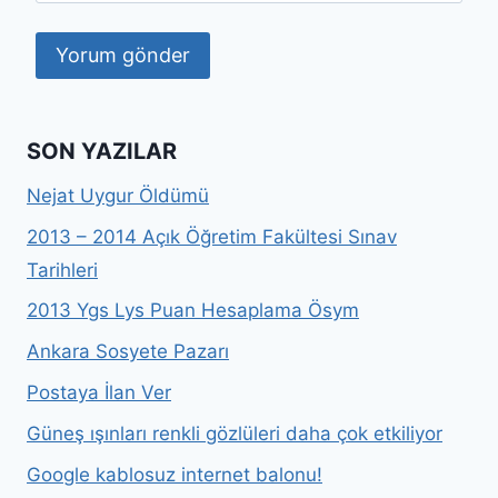
SON YAZILAR
Nejat Uygur Öldümü
2013 – 2014 Açık Öğretim Fakültesi Sınav
Tarihleri
2013 Ygs Lys Puan Hesaplama Ösym
Ankara Sosyete Pazarı
Postaya İlan Ver
Güneş ışınları renkli gözlüleri daha çok etkiliyor
Google kablosuz internet balonu!