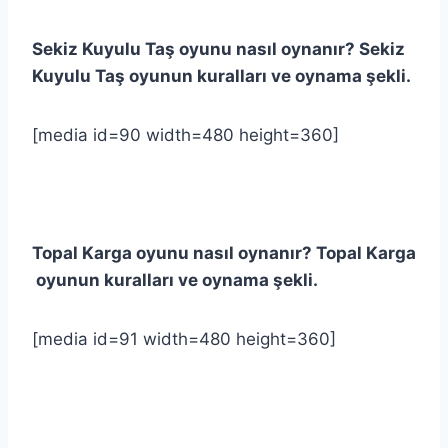
Sekiz Kuyulu Taş oyunu nasıl oynanır? Sekiz
Kuyulu Taş oyunun kuralları ve oynama şekli.
[media id=90 width=480 height=360]
Topal Karga oyunu nasıl oynanır? Topal Karga
oyunun kuralları ve oynama şekli.
[media id=91 width=480 height=360]