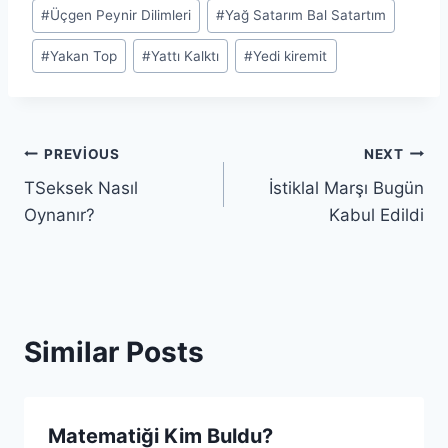
#
Üçgen Peynir Dilimleri
#
Yağ Satarım Bal Satartım
#
Yakan Top
#
Yattı Kalktı
#
Yedi kiremit
Yazı
PREVIOUS
NEXT
TSeksek Nasıl
İstiklal Marşı Bugün
gezinmesi
Oynanır?
Kabul Edildi
Similar Posts
Matematiği Kim Buldu?