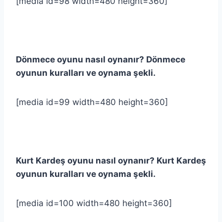
[media id=98 width=480 height=360]
Dönmece oyunu nasıl oynanır? Dönmece
oyunun kuralları ve oynama şekli.
[media id=99 width=480 height=360]
Kurt Kardeş oyunu nasıl oynanır? Kurt Kardeş
oyunun kuralları ve oynama şekli.
[media id=100 width=480 height=360]