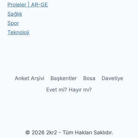
Projeler | AR-GE
Sağlık
Spor
Teknoloji
Anket Arşivi
Başkentler
Bosa
Davetiye
Evet mi? Hayır mı?
© 2026 2kr2 - Tüm Hakları Saklıdır.