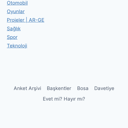
Otomobil
Oyunlar
Projeler | AR-GE
Sağlık
Spor
Teknoloji
Anket Arşivi
Başkentler
Bosa
Davetiye
Evet mi? Hayır mı?