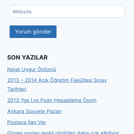
Website
SON YAZILAR
Nejat Uygur Öldümü
2013 – 2014 Açık Öğretim Fakültesi Sınav
Tarihleri
2013 Ygs Lys Puan Hesaplama Ösym
Ankara Sosyete Pazarı
Postaya İlan Ver
Güneş ışınları renkli gözlüleri daha çok etkiliyor