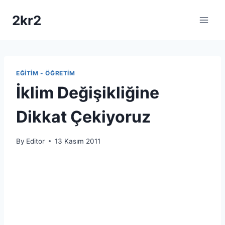
Skip
2kr2
to
content
EĞITIM - ÖĞRETIM
İklim Değişikliğine
Dikkat Çekiyoruz
By
Editor
13 Kasım 2011