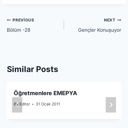
Yazı
PREVIOUS
NEXT
Bölüm -28
Gençler Konuşuyor
gezinmesi
Similar Posts
Öğretmenlere EMEPYA
By
Editor
31 Ocak 2011