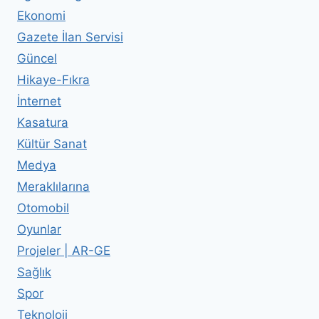
Ekonomi
Gazete İlan Servisi
Güncel
Hikaye-Fıkra
İnternet
Kasatura
Kültür Sanat
Medya
Meraklılarına
Otomobil
Oyunlar
Projeler | AR-GE
Sağlık
Spor
Teknoloji