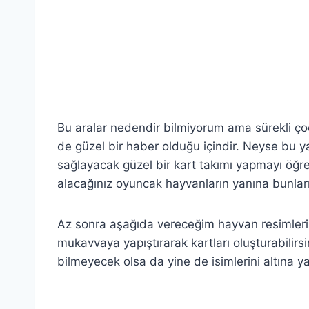
Bu aralar nedendir bilmiyorum ama sürekli ço
de güzel bir haber olduğu içindir. Neyse bu y
sağlayacak güzel bir kart takımı yapmayı öğr
alacağınız oyuncak hayvanların yanına bunları k
Az sonra aşağıda vereceğim hayvan resimlerinin 
mukavvaya yapıştırarak kartları oluşturabili
bilmeyecek olsa da yine de isimlerini altına yaz