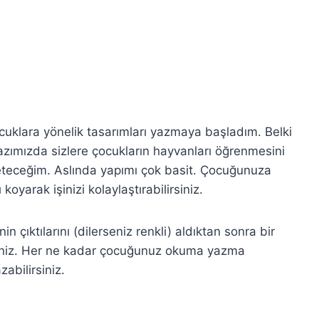
cuklara yönelik tasarımları yazmaya başladım. Belki
azımızda sizlere çocukların hayvanları öğrenmesini
eteceğim. Aslında yapımı çok basit. Çocuğunuza
oyarak işinizi kolaylaştırabilirsiniz.
çıktılarını (dilerseniz renkli) aldıktan sonra bir
rsiniz. Her ne kadar çocuğunuz okuma yazma
abilirsiniz.