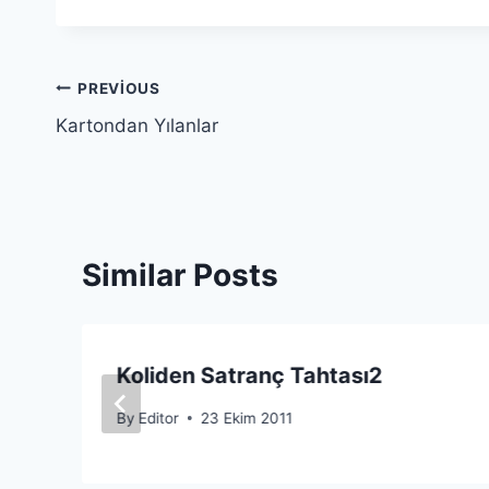
Yazı
PREVIOUS
Kartondan Yılanlar
gezinmesi
Similar Posts
Koliden Satranç Tahtası2
By
Editor
23 Ekim 2011