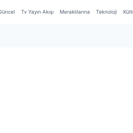
Güncel
Tv Yayın Akışı
Meraklılarına
Teknoloji
Kült