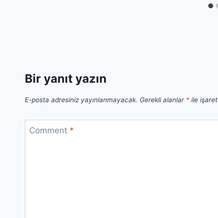
Bir yanıt yazın
E-posta adresiniz yayınlanmayacak.
Gerekli alanlar
*
ile işare
Comment
*