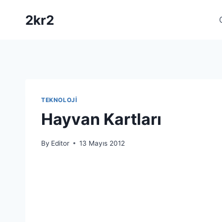
Skip
2kr2
to
content
TEKNOLOJI
Hayvan Kartları
By
Editor
13 Mayıs 2012