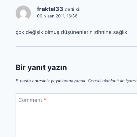
fraktal33
dedi ki:
09 Nisan 2011, 16:36
çok değişik olmuş düşünenlerin zihnine sağlık
Bir yanıt yazın
E-posta adresiniz yayınlanmayacak.
Gerekli alanlar
*
ile işare
Comment
*