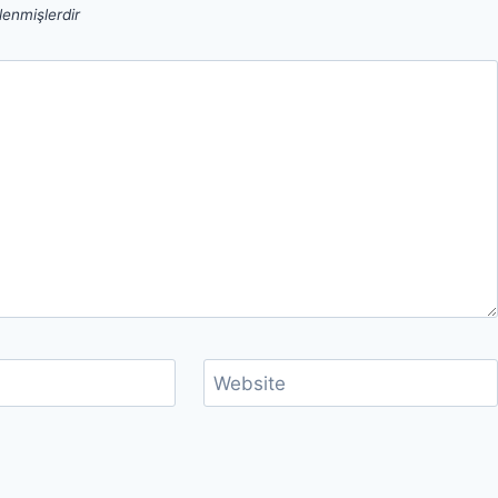
tlenmişlerdir
Website