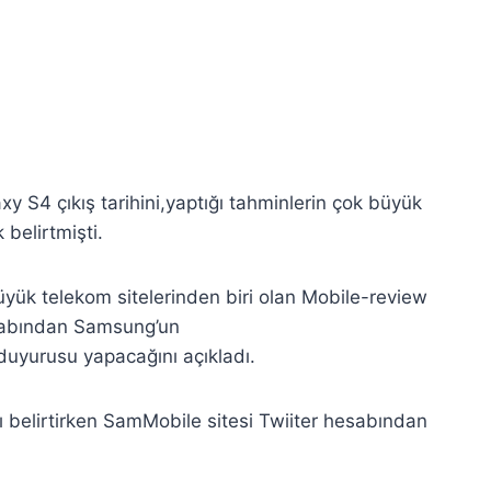
xy S4 çıkış tarihini,yaptığı tahminlerin çok büyük
belirtmişti.
yük telekom sitelerinden biri olan Mobile-review
esabından Samsung’un
 duyurusu yapacağını açıkladı.
belirtirken SamMobile sitesi Twiiter hesabından