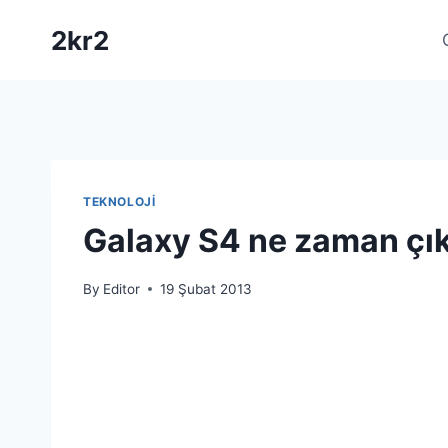
Skip
2kr2
to
content
TEKNOLOJI
Galaxy S4 ne zaman çı
By
Editor
19 Şubat 2013