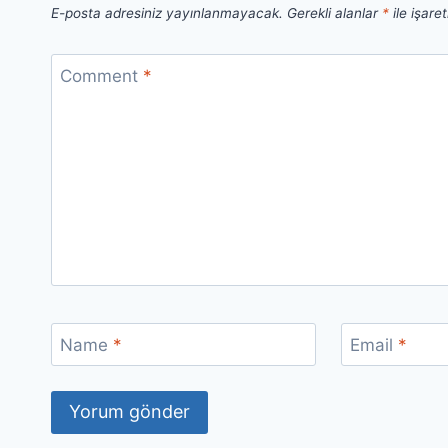
E-posta adresiniz yayınlanmayacak.
Gerekli alanlar
*
ile işare
Comment
*
Name
*
Email
*