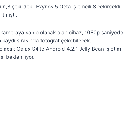
n,8 çekirdekli Exynos 5 Octa işlemcili,8 çekirdekli
tmişti.
 kameraya sahip olacak olan cihaz, 1080p saniyede
 kaydı sırasında fotoğraf çekebilecek.
acak Galax S4’te Android 4.2.1 Jelly Bean işletim
ı bekleniliyor.