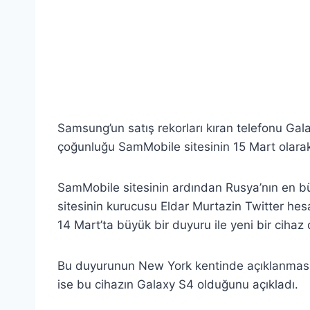
Samsung’un satış rekorları kıran telefonu Gala
çoğunluğu SamMobile sitesinin 15 Mart olarak 
SamMobile sitesinin ardından Rusya’nın en bü
sitesinin kurucusu Eldar Murtazin Twitter h
14 Mart’ta büyük bir duyuru ile yeni bir cihaz
Bu duyurunun New York kentinde açıklanması 
ise bu cihazın Galaxy S4 olduğunu açıkladı.