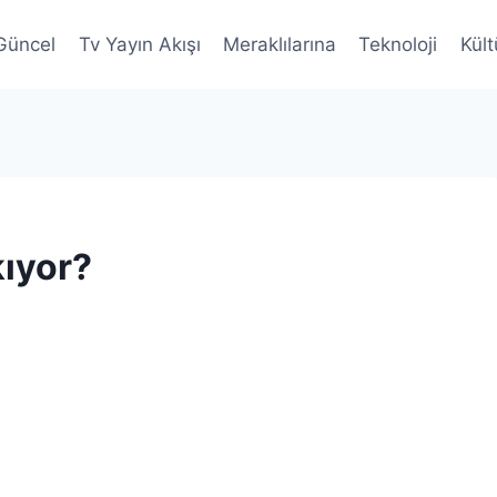
Güncel
Tv Yayın Akışı
Meraklılarına
Teknoloji
Kült
kıyor?