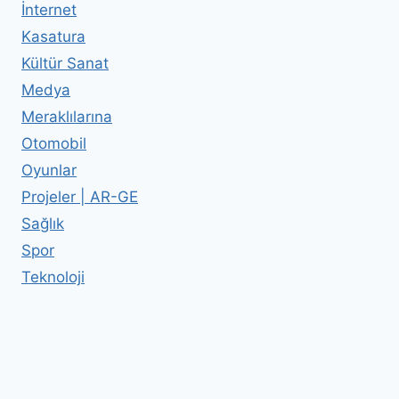
İnternet
Kasatura
Kültür Sanat
Medya
Meraklılarına
Otomobil
Oyunlar
Projeler | AR-GE
Sağlık
Spor
Teknoloji