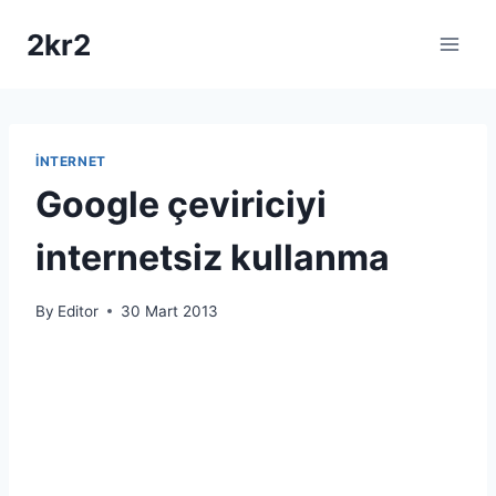
Skip
2kr2
to
content
İNTERNET
Google çeviriciyi
internetsiz kullanma
By
Editor
30 Mart 2013