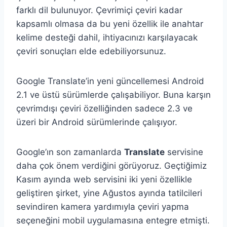
farklı dil bulunuyor. Çevrimiçi çeviri kadar
kapsamlı olmasa da bu yeni özellik ile anahtar
kelime desteği dahil, ihtiyacınızı karşılayacak
çeviri sonuçları elde edebiliyorsunuz.
Google Translate’in yeni güncellemesi Android
2.1 ve üstü sürümlerde çalışabiliyor. Buna karşın
çevrimdışı çeviri özelliğinden sadece 2.3 ve
üzeri bir Android sürümlerinde çalışıyor.
Google’ın son zamanlarda
Translate
servisine
daha çok önem verdiğini görüyoruz. Geçtiğimiz
Kasım ayında web servisini iki yeni özellikle
geliştiren şirket, yine Ağustos ayında tatilcileri
sevindiren kamera yardımıyla çeviri yapma
seçeneğini mobil uygulamasına entegre etmişti.