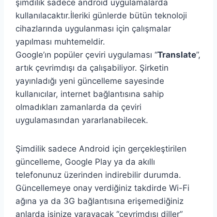
şimdilik sadece android uygulamalarda
kullanılacaktır.İleriki günlerde bütün teknoloji
cihazlarında uygulanması için çalışmalar
yapılması muhtemeldir.
Google’ın popüler çeviri uygulaması “
Translate
”,
artık çevrimdışı da çalışabiliyor. Şirketin
yayınladığı yeni güncelleme sayesinde
kullanıcılar, internet bağlantısına sahip
olmadıkları zamanlarda da çeviri
uygulamasından yararlanabilecek.
Şimdilik sadece Android için gerçekleştirilen
güncelleme, Google Play ya da akıllı
telefonunuz üzerinden indirebilir durumda.
Güncellemeye onay verdiğiniz takdirde Wi-Fi
ağına ya da 3G bağlantısına erişemediğiniz
anlarda işinize yarayacak “çevrimdışı diller”