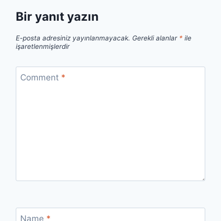
Bir yanıt yazın
E-posta adresiniz yayınlanmayacak.
Gerekli alanlar
*
ile
işaretlenmişlerdir
Comment
*
Name
*