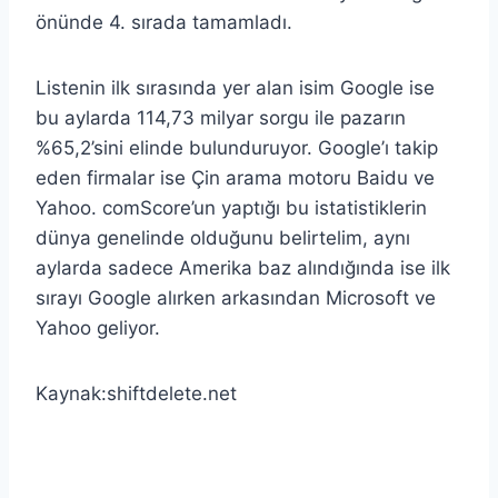
önünde 4. sırada tamamladı.
Listenin ilk sırasında yer alan isim Google ise
bu aylarda 114,73 milyar sorgu ile pazarın
%65,2’sini elinde bulunduruyor. Google’ı takip
eden firmalar ise Çin arama motoru Baidu ve
Yahoo. comScore’un yaptığı bu istatistiklerin
dünya genelinde olduğunu belirtelim, aynı
aylarda sadece Amerika baz alındığında ise ilk
sırayı Google alırken arkasından Microsoft ve
Yahoo geliyor.
Kaynak:shiftdelete.net