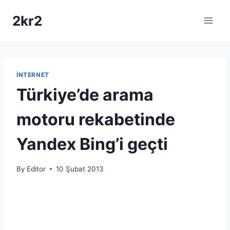
Skip
2kr2
to
content
İNTERNET
Türkiye’de arama
motoru rekabetinde
Yandex Bing’i geçti
By
Editor
10 Şubat 2013