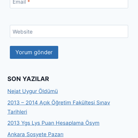
Email
*
Website
SON YAZILAR
Nejat Uygur Öldümü
2013 – 2014 Açık Öğretim Fakültesi Sınav
Tarihleri
2013 Ygs Lys Puan Hesaplama Ösym
Ankara Sosyete Pazarı