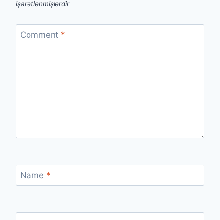
işaretlenmişlerdir
Comment
*
Name
*