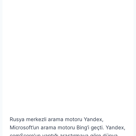
Rusya merkezli arama motoru Yandex,
Microsoft’un arama motoru Bing’i geçti. Yandex,
comScore’un yaptığı araştırmaya göre dünya