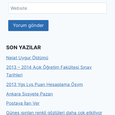
Website
SON YAZILAR
Nejat Uygur Öldümü
2013 – 2014 Açık Öğretim Fakültesi Sınav
Tarihleri
2013 Ygs Lys Puan Hesaplama Ösym
Ankara Sosyete Pazarı
Postaya İlan Ver
Güneş ışınları renkli gözlüleri daha çok etkiliyor