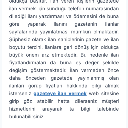
oldukça basittir. İlan veren kişilerin gazetede
ilan vermek için sunduğu telefon numarasından
dilediği ilanı yazdırması ve ödemesini de buna
göre yaparak ilanını gazetenin ilanlar
sayfalarında yayınlatması mümkün olmaktadır.
Şüphesiz olarak ilan sahiplerinin gazete ve ilan
boyutu tercihi, ilanlara geri dönüş için oldukça
büyük önem arz etmektedir. Bu nedenle ilan
fiyatlandırmaları da buna eş değer şekilde
değişim göstermektedir. İlan vermeden önce
daha önceden gazetede yayınlanmış olan
ilanları görüp fiyatları hakkında bilgi almak
isterseniz
gazeteye ilan vermek
web sitesine
girip göz atabilir hatta dilerseniz müşteri
hizmetlerini arayarak ta bilgi talebinde
bulunabilirsiniz.