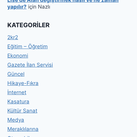
yapılır?
için
Nazlı
KATEGORILER
2kr2
Eğitim – Öğretim
Ekonomi
Gazete İlan Servisi
Güncel
Hikaye-Fıkra
İnternet
Kasatura
Kültür Sanat
Medya
Meraklılarına