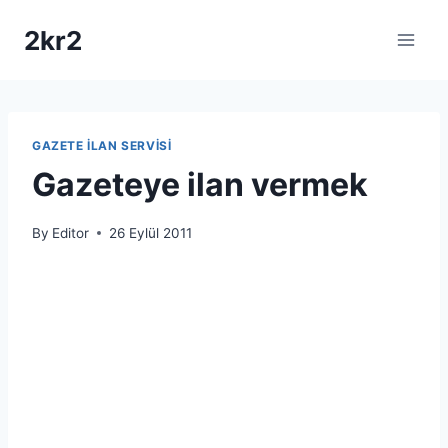
Skip
2kr2
to
content
GAZETE İLAN SERVISI
Gazeteye ilan vermek
By
Editor
26 Eylül 2011