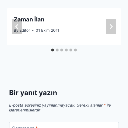
Zaman İlan
By
Editor
01 Ekim 2011
Bir yanıt yazın
E-posta adresiniz yayınlanmayacak.
Gerekli alanlar
*
ile
işaretlenmişlerdir