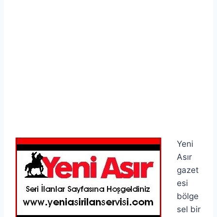
Yeni
Asır
gazet
esi
bölge
sel bir