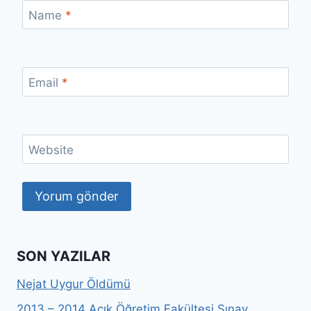
Name
*
Email
*
Website
SON YAZILAR
Nejat Uygur Öldümü
2013 – 2014 Açık Öğretim Fakültesi Sınav