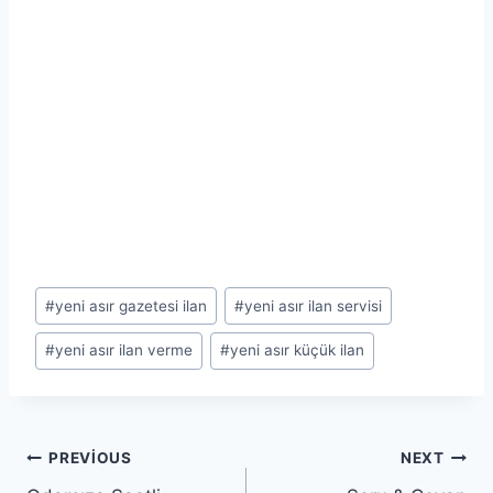
Post
#
yeni asır gazetesi ilan
#
yeni asır ilan servisi
Tags:
#
yeni asır ilan verme
#
yeni asır küçük ilan
Yazı
PREVIOUS
NEXT