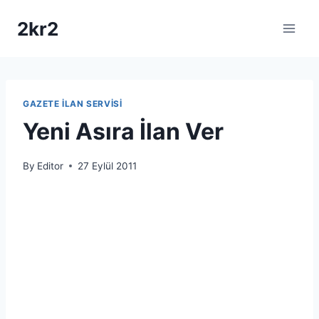
Skip
2kr2
to
content
GAZETE İLAN SERVISI
Yeni Asıra İlan Ver
By
Editor
27 Eylül 2011