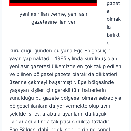
gazet
e
yeni asır ilan verme, yeni asır
olmak
gazetesine ilan ver
la
birlikt
e
kurulduğu günden bu yana Ege Bölgesi için
yayın yapmaktadır. 1985 yılında kurulmuş olan
yeni asır gazetesi ülkemizde en çok takip edilen
ve bilinen bölgesel gazete olarak da dikkatleri
üzerine çekmeyi başarmıştır. Ege bölgesinde
yaşayan kişiler için gerekli tüm haberlerin
sunulduğu bu gazete bölgesel olması sebebiyle
bölgesel ilanlara da yer vermekte olup aynı
şekilde iş, ev, araba arayanların da küçük
ilanlar adı altında takipçisi oldukça fazladır.
Ege Bölgesi dahilindeki şehirlerde personel