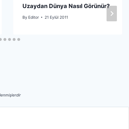
Uzaydan Dünya Nasıl Görünür?
By
Editor
21 Eylül 2011
tlenmişlerdir