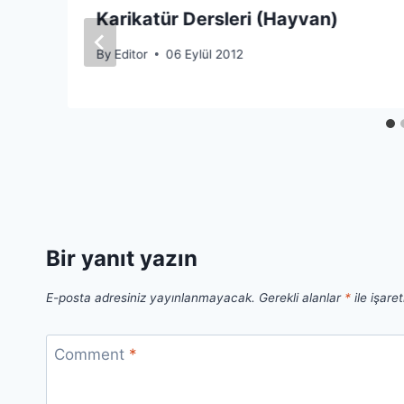
Karikatür Dersleri (Hayvan)
By
Editor
06 Eylül 2012
Bir yanıt yazın
E-posta adresiniz yayınlanmayacak.
Gerekli alanlar
*
ile işare
Comment
*