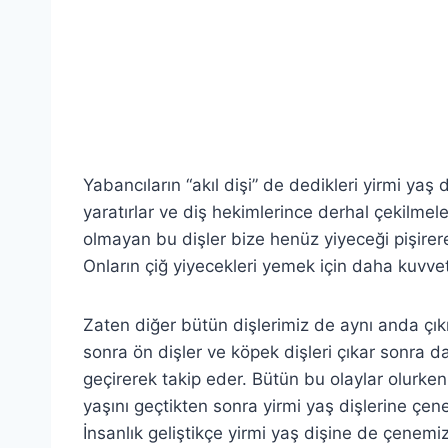
Yabancıların “akıl dişi” de dedikleri yirmi yaş 
yaratırlar ve diş hekimlerince derhal çekilmel
olmayan bu dişler bize henüz yiyeceği pişire
Onların çiğ yiyecekleri yemek için daha kuvvetl
Zaten diğer bütün dişlerimiz de aynı anda çık
sonra ön dişler ve köpek dişleri çıkar sonra da 
geçirerek takip eder. Bütün bu olaylar olur
yaşını geçtikten sonra yirmi yaş dişlerine çene
İnsanlık geliştikçe yirmi yaş dişine de çenemi