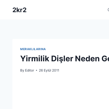
Skip
2kr2
to
content
MERAKLILARINA
Yirmilik Dişler Neden G
By
Editor
26 Eylül 2011