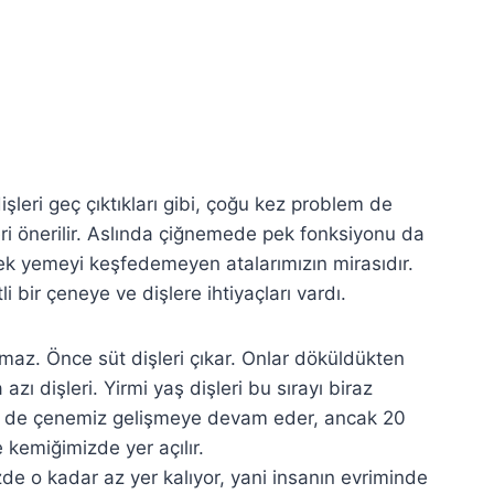
dişleri geç çıktıkları gibi, çoğu kez problem de
eri önerilir. Aslında çiğnemede pek fonksiyonu da
rek yemeyi keşfedemeyen atalarımızın mirasıdır.
i bir çeneye ve dişlere ihtiyaçları vardı.
maz. Önce süt dişleri çıkar. Onlar döküldükten
azı dişleri. Yirmi yaş dişleri bu sırayı biraz
ken de çenemiz gelişmeye devam eder, ancak 20
 kemiğimizde yer açılır.
zde o kadar az yer kalıyor, yani insanın evriminde