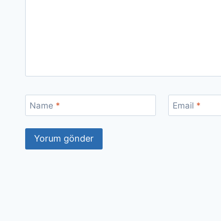
Name
*
Email
*