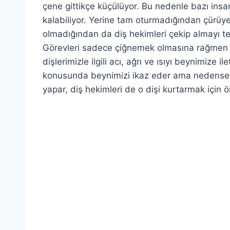
çene gittikçe küçülüyor. Bu nedenle bazı ins
kalabiliyor. Yerine tam oturmadığından çürüyebi
olmadığından da diş hekimleri çekip almayı ter
Görevleri sadece çiğnemek olmasına rağmen dişl
dişlerimizle ilgili acı, ağrı ve ısıyı beynimize i
konusunda beynimizi ikaz eder ama nedense bu
yapar, diş hekimleri de o dişi kurtarmak için önc