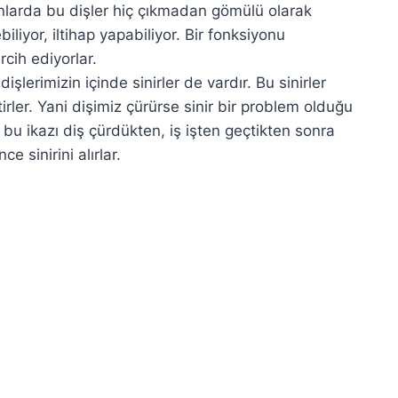
anlarda bu dişler hiç çıkmadan gömülü olarak
liyor, iltihap yapabiliyor. Bir fonksiyonu
cih ediyorlar.
erimizin içinde sinirler de vardır. Bu sinirler
letirler. Yani dişimiz çürürse sinir bir problem olduğu
 ikazı diş çürdükten, iş işten geçtikten sonra
e sinirini alırlar.