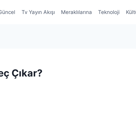
Güncel
Tv Yayın Akışı
Meraklılarına
Teknoloji
Kült
eç Çıkar?