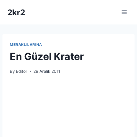
Skip
2kr2
to
content
MERAKLILARINA
En Güzel Krater
By
Editor
29 Aralık 2011