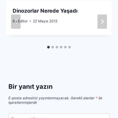
Dinozorlar Nerede Yaşadı
By
Editor
22 Mayıs 2012
Bir yanıt yazın
E-posta adresiniz yayınlanmayacak.
Gerekli alanlar
*
ile
işaretlenmişlerdir