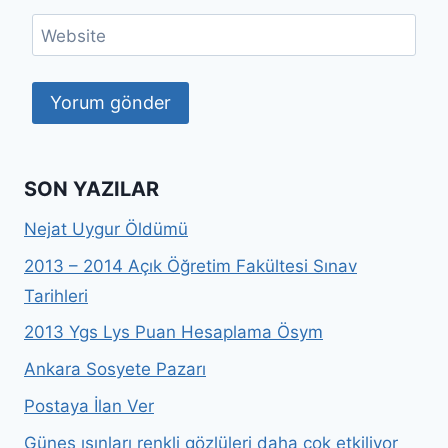
Website
SON YAZILAR
Nejat Uygur Öldümü
2013 – 2014 Açık Öğretim Fakültesi Sınav
Tarihleri
2013 Ygs Lys Puan Hesaplama Ösym
Ankara Sosyete Pazarı
Postaya İlan Ver
Güneş ışınları renkli gözlüleri daha çok etkiliyor