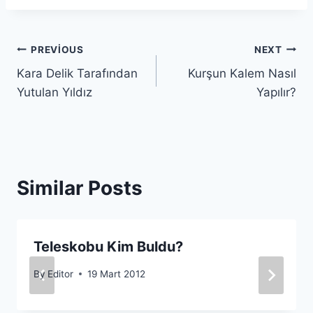
Yazı
PREVIOUS
NEXT
Kara Delik Tarafından
Kurşun Kalem Nasıl
gezinmesi
Yutulan Yıldız
Yapılır?
Similar Posts
Teleskobu Kim Buldu?
By
Editor
19 Mart 2012