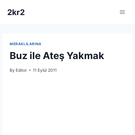
Skip
2kr2
to
content
MERAKLILARINA
Buz ile Ateş Yakmak
By
Editor
11 Eylül 2011