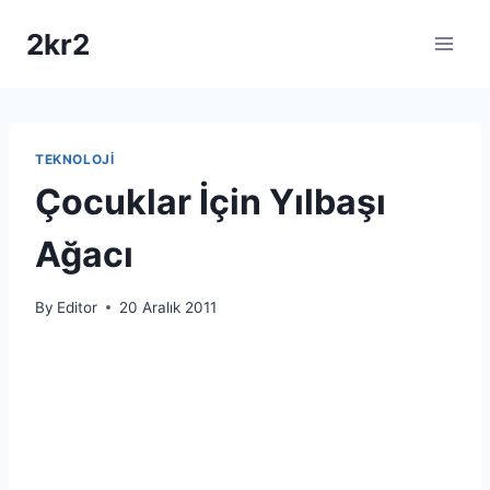
Skip
2kr2
to
content
TEKNOLOJI
Çocuklar İçin Yılbaşı
Ağacı
By
Editor
20 Aralık 2011