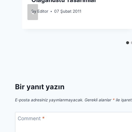
By
Editor
07 Şubat 2011
Bir yanıt yazın
E-posta adresiniz yayınlanmayacak.
Gerekli alanlar
*
ile işare
Comment
*