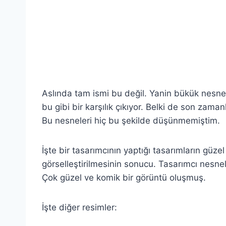
Aslında tam ismi bu değil. Yanin bükük nesnel
bu gibi bir karşılık çıkıyor. Belki de son zam
Bu nesneleri hiç bu şekilde düşünmemiştim.
İşte bir tasarımcının yaptığı tasarımların güze
görselleştirilmesinin sonucu. Tasarımcı nesnele
Çok güzel ve komik bir görüntü oluşmuş.
İşte diğer resimler: