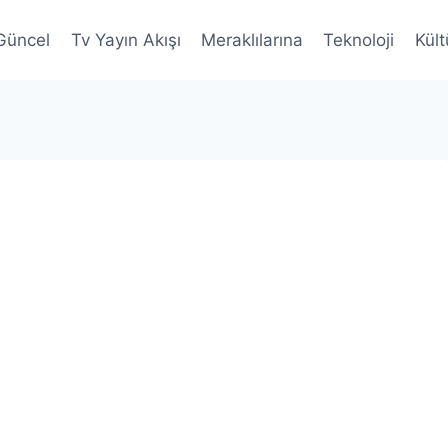
Güncel
Tv Yayın Akışı
Meraklılarına
Teknoloji
Kült