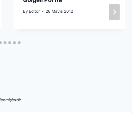
By
Editor
28 Mayıs 2012
tlenmişlerdir