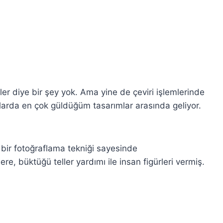
er diye bir şey yok. Ama yine de çeviri işlemlerinde
anlarda en çok güldüğüm tasarımlar arasında geliyor.
l bir fotoğraflama tekniği sayesinde
re, büktüğü teller yardımı ile insan figürleri vermiş.