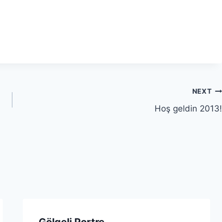
NEXT
Hoş geldin 2013!
Gölgeli Portre