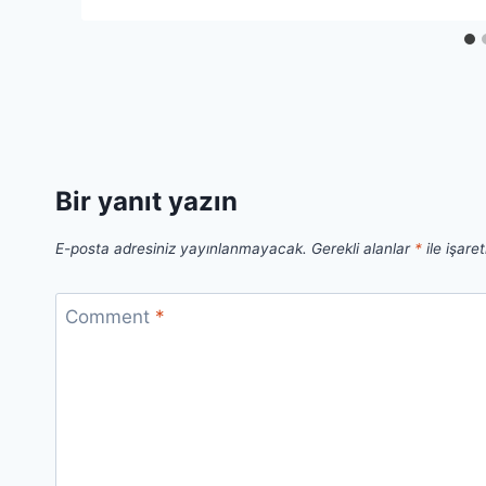
Bir yanıt yazın
E-posta adresiniz yayınlanmayacak.
Gerekli alanlar
*
ile işare
Comment
*