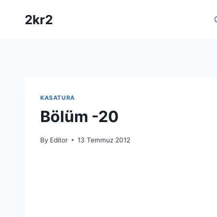
Skip
2kr2
to
content
KASATURA
Bölüm -20
By
Editor
13 Temmuz 2012