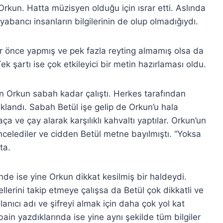
Orkun. Hatta müzisyen olduğu için ısrar etti. Aslında
yabancı insanların bilgilerinin de olup olmadığıydı.
r önce yapmış ve pek fazla reyting almamış olsa da
k şartı ise çok etkileyici bir metin hazırlaması oldu.
çin Orkun sabah kadar çalıştı. Herkes tarafından
aklandı. Sabah Betül işe gelip de Orkun’u hala
a ve çay alarak karşılıklı kahvaltı yaptılar. Orkun’un
celediler ve cidden Betül metne bayılmıştı. “Yoksa
ta.
inde ise yine Orkun dikkat kesilmiş bir haldeydi.
ellerini takip etmeye çalışsa da Betül çok dikkatli ve
anıcı adı ve şifreyi almak için daha çok yol kat
n yazdıklarında ise yine aynı şekilde tüm bilgiler