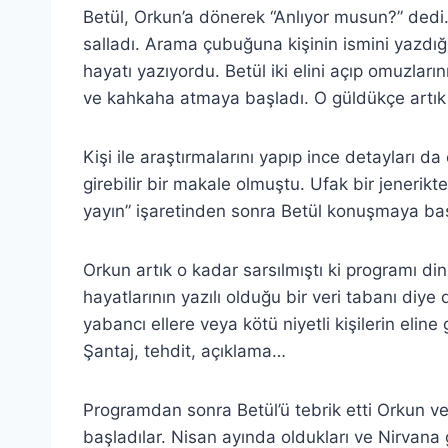
Betül, Orkun’a dönerek “Anlıyor musun?” dedi. 
salladı. Arama çubuğuna kişinin ismini yazdığ
hayatı yazıyordu. Betül iki elini açıp omuzların
ve kahkaha atmaya başladı. O güldükçe artık
Kişi ile araştırmalarını yapıp ince detayları d
girebilir bir makale olmuştu. Ufak bir jenerikte
yayın” işaretinden sonra Betül konuşmaya baş
Orkun artık o kadar sarsılmıştı ki programı di
hayatlarının yazılı olduğu bir veri tabanı di
yabancı ellere veya kötü niyetli kişilerin elin
Şantaj, tehdit, açıklama…
Programdan sonra Betül’ü tebrik etti Orkun 
başladılar. Nisan ayında oldukları ve Nirvana