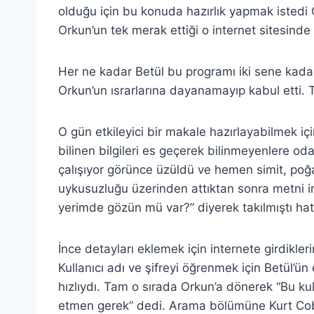
olduğu için bu konuda hazırlık yapmak istedi 
Orkun’un tek merak ettiği o internet sitesinde 
Her ne kadar Betül bu programı iki sene kada
Orkun’un ısrarlarına dayanamayıp kabul etti. Te
O gün etkileyici bir makale hazırlayabilmek i
bilinen bilgileri es geçerek bilinmeyenlere od
çalışıyor görünce üzüldü ve hemen simit, poğaç
uykusuzluğu üzerinden attıktan sonra metni in
yerimde gözün mü var?” diyerek takılmıştı hat
İnce detayları eklemek için internete girdikler
Kullanıcı adı ve şifreyi öğrenmek için Betül’ün 
hızlıydı. Tam o sırada Orkun’a dönerek “Bu kull
etmen gerek” dedi. Arama bölümüne Kurt Cobai