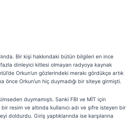
nda. Bir kişi hakkındaki bütün bilgileri en ince
k fazla dinleyici kitlesi olmayan radyoya kaynak
etül’de Orkun’un gözlerindeki merakı gördükçe artık
 önce Orkun’un hiç duymadığı bir siteye girmişti.
ç kimseden duymamıştı. Sanki FBI ve MİT için
bir resim ve altında kullanıcı adı ve şifre isteyen bir
eyi doldurdu. Giriş yaptıklarında ise karşılarına