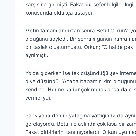
karşısına gelmişti. Fakat bu sefer bilgiler İngil
konusunda oldukça ustaydı.
Metin tamamlandıktan sonra Betül Orkun’a yor
olduğunu söyledi. Bir sonraki günün kahrama
bir taslak oluşturmuştu. Orkun; “O halde pek 
ayrılmıştı.
Yolda giderken ise tek düşündüğü şey interne
diye düşündü. “Acaba babamın kim olduğunu y
kendine. Her ne kadar çok meraklansa da o kul
vermeliydi.
Pansiyona dönüp yatağına yattığında da aynı
gerekiyordu. Betül ile aslında çok kısa bir z
Fakat birbirlerini tanımıyorlardı. Orkun uyum