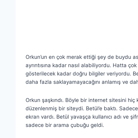
Orkun’un en çok merak ettiği şey de buydu aslı
ayrıntısına kadar nasıl alabiliyordu. Hatta ço
gösterilecek kadar doğru bilgiler veriyordu. B
daha fazla saklayamayacağını anlamış ve daha
Orkun şaşkındı. Böyle bir internet sitesini hi
düzenlenmiş bir siteydi. Betül’e baktı. Sadece 
ekran vardı. Betül yavaşça kullanıcı adı ve şifr
sadece bir arama çubuğu geldi.