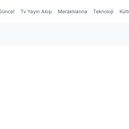
Güncel
Tv Yayın Akışı
Meraklılarına
Teknoloji
Kült