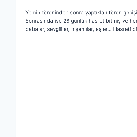
Yemin töreninden sonra yaptıkları tören geçiş
Sonrasında ise 28 günlük hasret bitmiş ve her
babalar, sevgililer, nişanlılar, eşler… Hasreti 