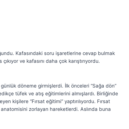
ğundu. Kafasındaki soru işaretlerine cevap bulmak
çıkıyor ve kafasını daha çok karıştırıyordu.
 günlük döneme girmişlerdi. İlk önceleri “Sağa dön”
dikçe tüfek ve atış eğitimlerini almışlardı. Birliğinde
n kişilere “Fırsat eğitimi” yaptırılıyordu. Fırsat
 anatomisini zorlayan hareketlerdi. Aslında buna