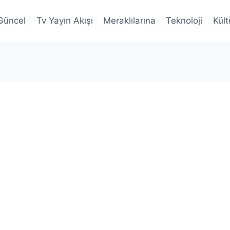
Güncel
Tv Yayın Akışı
Meraklılarına
Teknoloji
Kült