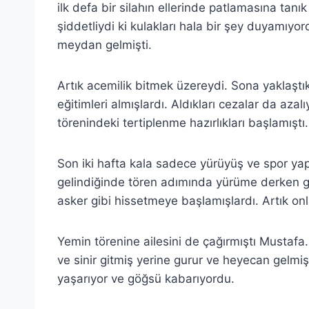
ilk defa bir silahın ellerinde patlamasına tan
şiddetliydi ki kulakları hala bir şey duyamıyo
meydan gelmişti.
Artık acemilik bitmek üzereydi. Sona yaklaşt
eğitimleri almışlardı. Aldıkları cezalar da aza
törenindeki tertiplenme hazırlıkları başlamıştı.
Son iki hafta kala sadece yürüyüş ve spor yap
gelindiğinde tören adımında yürüme derken gü
asker gibi hissetmeye başlamışlardı. Artık onla
Yemin törenine ailesini de çağırmıştı Mustafa.
ve sinir gitmiş yerine gurur ve heyecan gelmi
yaşarıyor ve göğsü kabarıyordu.