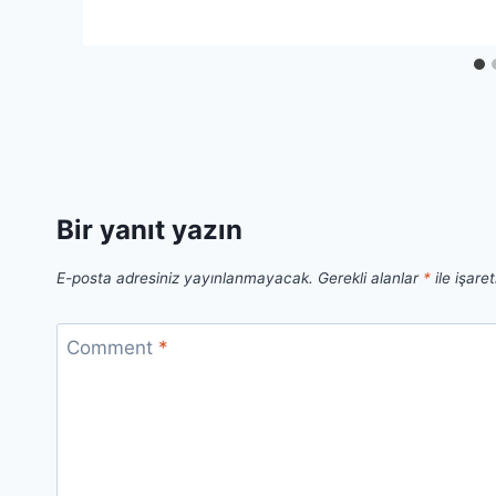
Bir yanıt yazın
E-posta adresiniz yayınlanmayacak.
Gerekli alanlar
*
ile işare
Comment
*