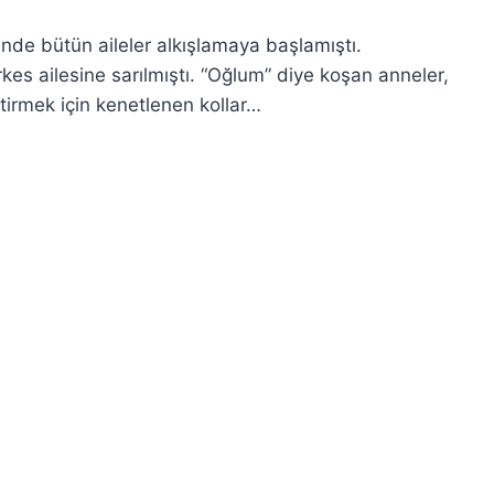
inde bütün aileler alkışlamaya başlamıştı.
kes ailesine sarılmıştı. “Oğlum” diye koşan anneler,
bitirmek için kenetlenen kollar…