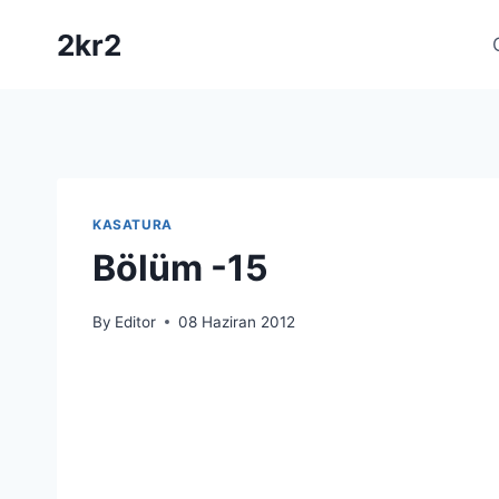
Skip
2kr2
to
content
KASATURA
Bölüm -15
By
Editor
08 Haziran 2012