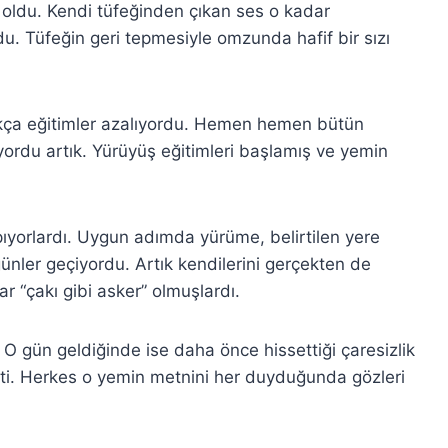
ık oldu. Kendi tüfeğinden çıkan ses o kadar
rdu. Tüfeğin geri tepmesiyle omzunda hafif bir sızı
ıkça eğitimler azalıyordu. Hemen hemen bütün
lıyordu artık. Yürüyüş eğitimleri başlamış ve yemin
ıyorlardı. Uygun adımda yürüme, belirtilen yere
nler geçiyordu. Artık kendilerini gerçekten de
r “çakı gibi asker” olmuşlardı.
 O gün geldiğinde ise daha önce hissettiği çaresizlik
şti. Herkes o yemin metnini her duyduğunda gözleri