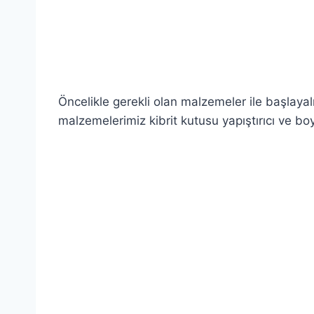
.
.
Öncelikle gerekli olan malzemeler ile başlaya
malzemelerimiz kibrit kutusu yapıştırıcı ve bo
.
.
.
.