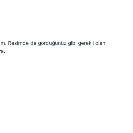
lım. Resimde de gördüğünüz gibi gerekli olan
ya.