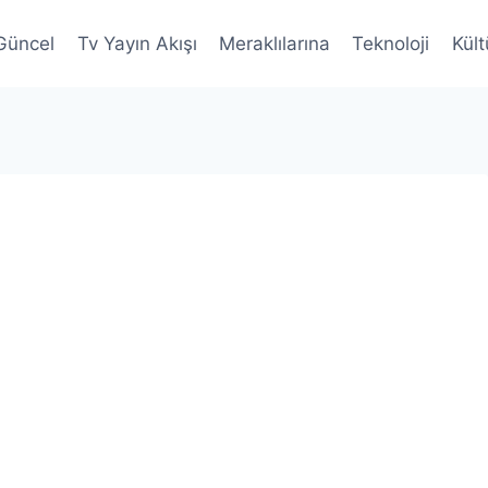
Güncel
Tv Yayın Akışı
Meraklılarına
Teknoloji
Kült