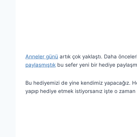
Anneler günü
artık çok yaklaştı. Daha önceler
paylaşmıştık
bu sefer yeni bir hediye paylaşm
Bu hediyemizi de yine kendimiz yapacağız. He
yapıp hediye etmek istiyorsanız işte o zaman
.
.