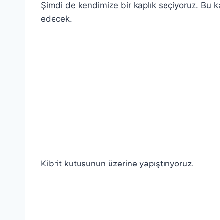
Şimdi de kendimize bir kaplık seçiyoruz. Bu k
edecek.
.
.
.
.
Kibrit kutusunun üzerine yapıştırıyoruz.
.