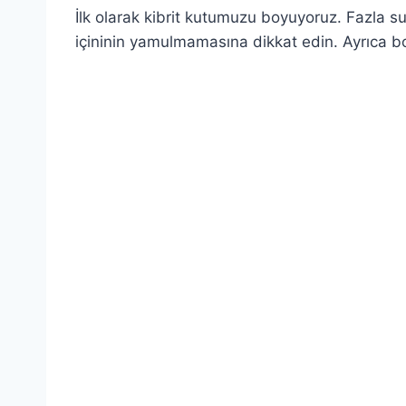
İlk olarak kibrit kutumuzu boyuyoruz. Fazla 
içininin yamulmamasına dikkat edin. Ayrıca b
.
.
.
.
.
.