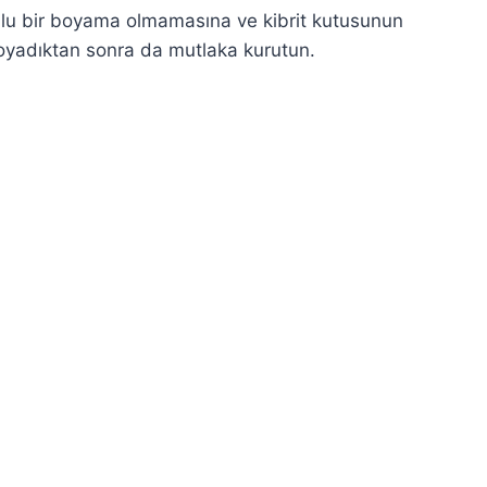
sulu bir boyama olmamasına ve kibrit kutusunun
oyadıktan sonra da mutlaka kurutun.