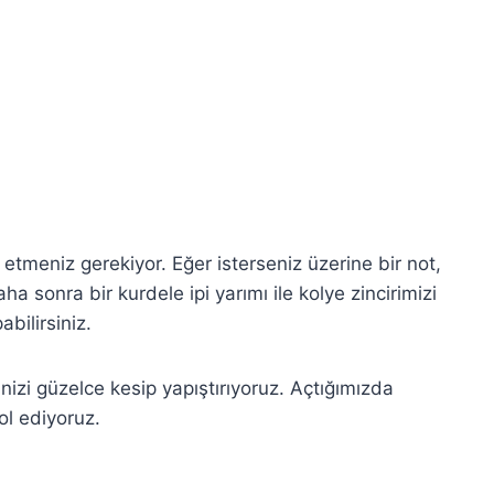
tmeniz gerekiyor. Eğer isterseniz üzerine bir not,
aha sonra bir kurdele ipi yarımı ile kolye zincirimizi
bilirsiniz.
izi güzelce kesip yapıştırıyoruz. Açtığımızda
ol ediyoruz.