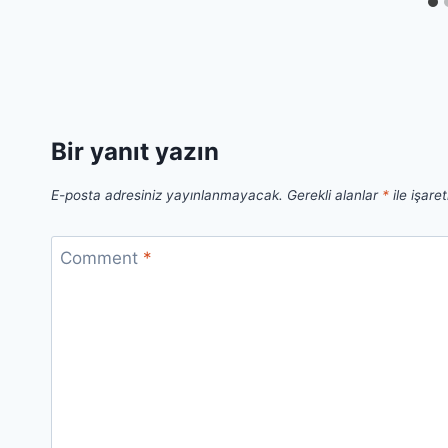
Bir yanıt yazın
E-posta adresiniz yayınlanmayacak.
Gerekli alanlar
*
ile işare
Comment
*