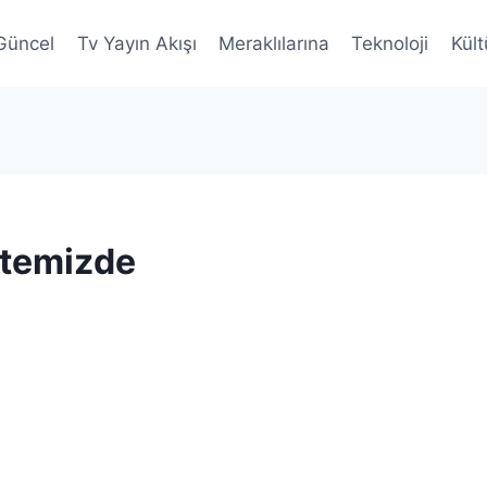
Güncel
Tv Yayın Akışı
Meraklılarına
Teknoloji
Kült
itemizde