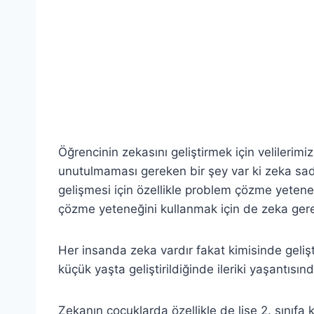
Öğrencinin zekasını geliştirmek için velilerimi
unutulmaması gereken bir şey var ki zeka sad
gelişmesi için özellikle problem çözme yeten
çözme yeteneğini kullanmak için de zeka gerek
Her insanda zeka vardır fakat kimisinde gelişt
küçük yaşta geliştirildiğinde ileriki yaşantısınd
Zekanın çocuklarda özellikle de lise 2. sınıfa k