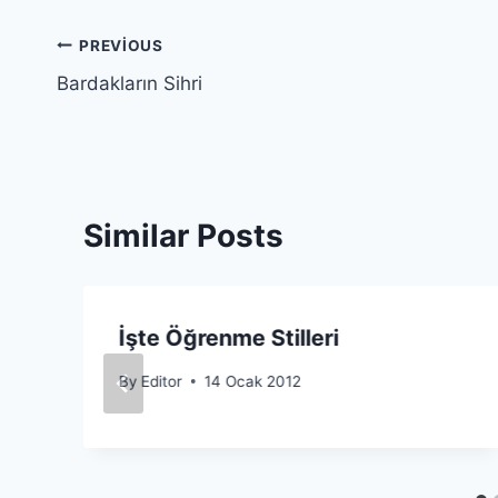
Yazı
PREVIOUS
Bardakların Sihri
gezinmesi
Similar Posts
İşte Öğrenme Stilleri
By
Editor
14 Ocak 2012