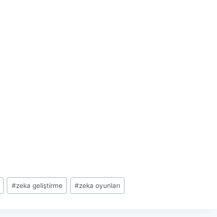
#
zeka geliştirme
#
zeka oyunları