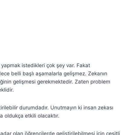
z yapmak istedikleri çok şey var. Fakat
ece belli başlı aşamalarla gelişmez. Zekanın
eğinin gelişmesi gerekmektedir. Zaten problem
lidir.
irilebilir durumdadır. Unutmayın ki insan zekası
a oldukça etkili olacaktır.
adar olan öğrencilerde geliştirilebilmesi için çeşitli