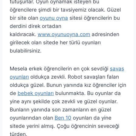
tutuşurlar. Oyun oynamak isteyen bu
öğrencilere şimdi bir tavsiyemiz olacak. Güzel
bir site olan
oyunu oyna
sitesi öğrencilerin bu
derdini direk ortadan
kaldıracak.
www.oyunuoyna.com
adresinden
girilecek olan sitede her türlü oyunları
bulabilirsiniz.
Mesela erkek öğrencilerin en çok sevdiği
savaş
oyunları
oldukça zevkli. Robot savaşları falan
oldukça güzel. Bunun yanında kız öğrenciler için
de
bebek oyunları
bulunmakta. Bu oyunlar da
yine aynı şekilde çok zevkli ve güzel oyunlar.
Bunların yanında son zamanların en güzel
oyunlarından olan
Ben 10
oyunları da yine
sitede yerini almış. Çoğu öğrencinin seveceği
türden.