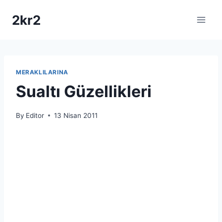
Skip
2kr2
to
content
MERAKLILARINA
Sualtı Güzellikleri
By
Editor
13 Nisan 2011