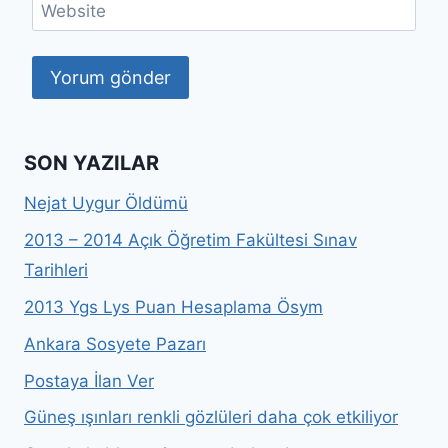
Website
SON YAZILAR
Nejat Uygur Öldümü
2013 – 2014 Açık Öğretim Fakültesi Sınav
Tarihleri
2013 Ygs Lys Puan Hesaplama Ösym
Ankara Sosyete Pazarı
Postaya İlan Ver
Güneş ışınları renkli gözlüleri daha çok etkiliyor