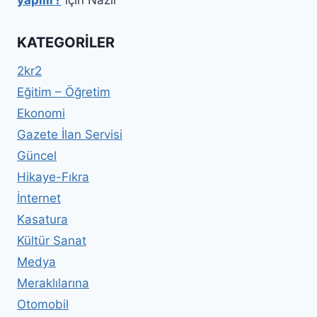
yapılır?
için
Nazlı
KATEGORILER
2kr2
Eğitim – Öğretim
Ekonomi
Gazete İlan Servisi
Güncel
Hikaye-Fıkra
İnternet
Kasatura
Kültür Sanat
Medya
Meraklılarına
Otomobil