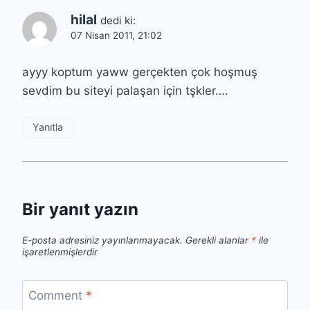
hilal
dedi ki:
07 Nisan 2011, 21:02
ayyy koptum yaww gerçekten çok hoşmuş
sevdim bu siteyi palaşan için tşkler….
Yanıtla
Bir yanıt yazın
E-posta adresiniz yayınlanmayacak.
Gerekli alanlar
*
ile
işaretlenmişlerdir
Comment
*