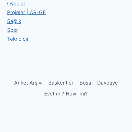
Oyunlar
Projeler | AR-GE
Sağlık
Spor
Teknoloji
Anket Arşivi
Başkentler
Bosa
Davetiye
Evet mi? Hayır mı?