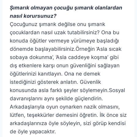
Şımarık olmayan çocuğu şımarık olanlardan
nasıl korursunuz?
Çocuğunuz şımarık değilse onu şımarık
çocuklardan nasıl uzak tutabilirsiniz? Ona bu
konuda öğütler vermeye yürümeye başladığı
dönemde başlayabilirsiniz.Örneğin ‘Asla sıcak
sobaya dokunma’, ‘Asla caddeye koşma’ gibi
dış etkenlere karşı onun güvenliğini sağlayan
öğütlerinizi kanıtlayın. Ona ne demek
istediğinizi gösterek anlatın. Güvenlik
konusunda asla farklı şeyler söylemeyin.Sosyal
davranışlarını aynı şekilde güçlendirin.
Arkadaşlarıyla oyun oynarken nazik olmasını,
lütfen, teşekkürler demesini öğretin. İlk önce siz
arkadaşlarınıza öyle söyleyin, sizi görüp kendisi
de öyle yapacaktır.