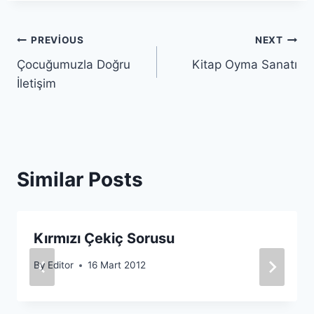
Yazı
PREVIOUS
NEXT
Çocuğumuzla Doğru
Kitap Oyma Sanatı
gezinmesi
İletişim
Similar Posts
Kırmızı Çekiç Sorusu
By
Editor
16 Mart 2012