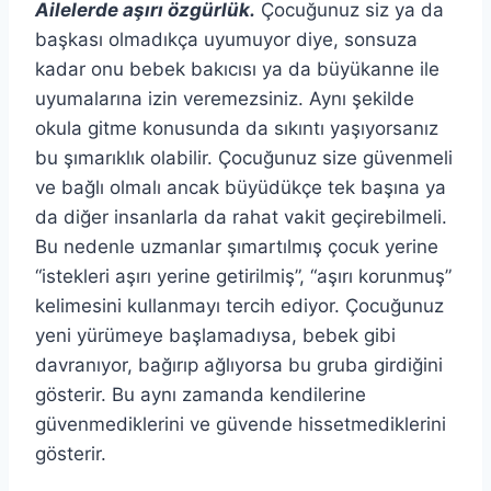
Ailelerde aşırı özgürlük.
Çocuğunuz siz ya da
başkası olmadıkça uyumuyor diye, sonsuza
kadar onu bebek bakıcısı ya da büyükanne ile
uyumalarına izin veremezsiniz. Aynı şekilde
okula gitme konusunda da sıkıntı yaşıyorsanız
bu şımarıklık olabilir. Çocuğunuz size güvenmeli
ve bağlı olmalı ancak büyüdükçe tek başına ya
da diğer insanlarla da rahat vakit geçirebilmeli.
Bu nedenle uzmanlar şımartılmış çocuk yerine
“istekleri aşırı yerine getirilmiş”, “aşırı korunmuş”
kelimesini kullanmayı tercih ediyor. Çocuğunuz
yeni yürümeye başlamadıysa, bebek gibi
davranıyor, bağırıp ağlıyorsa bu gruba girdiğini
gösterir. Bu aynı zamanda kendilerine
güvenmediklerini ve güvende hissetmediklerini
gösterir.