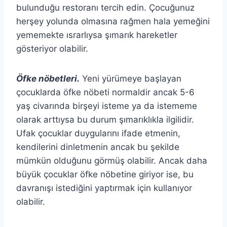
bulunduğu restoranı tercih edin. Çocuğunuz
herşey yolunda olmasına rağmen hala yemeğini
yememekte ısrarlıysa şımarık hareketler
gösteriyor olabilir.
Öfke nöbetleri.
Yeni yürümeye başlayan
çocuklarda öfke nöbeti normaldir ancak 5-6
yaş civarında birşeyi isteme ya da istememe
olarak arttıysa bu durum şımarıklıkla ilgilidir.
Ufak çocuklar duygularını ifade etmenin,
kendilerini dinletmenin ancak bu şekilde
mümkün olduğunu görmüş olabilir. Ancak daha
büyük çocuklar öfke nöbetine giriyor ise, bu
davranışı istediğini yaptırmak için kullanıyor
olabilir.