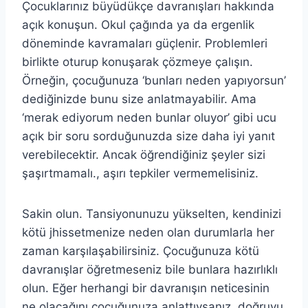
Çocuklarınız büyüdükçe davranışları hakkında
açık konuşun. Okul çağında ya da ergenlik
döneminde kavramaları güçlenir. Problemleri
birlikte oturup konuşarak çözmeye çalışın.
Örneğin, çocuğunuza ‘bunları neden yapıyorsun’
dediğinizde bunu size anlatmayabilir. Ama
‘merak ediyorum neden bunlar oluyor’ gibi ucu
açık bir soru sorduğunuzda size daha iyi yanıt
verebilecektir. Ancak öğrendiğiniz şeyler sizi
şaşırtmamalı., aşırı tepkiler vermemelisiniz.
Sakin olun. Tansiyonunuzu yükselten, kendinizi
kötü jhissetmenize neden olan durumlarla her
zaman karşılaşabilirsiniz. Çocuğunuza kötü
davranışlar öğretmeseniz bile bunlara hazırlıklı
olun. Eğer herhangi bir davranışın neticesinin
ne olacağını çocuğunuza anlattıysanız, doğruyu