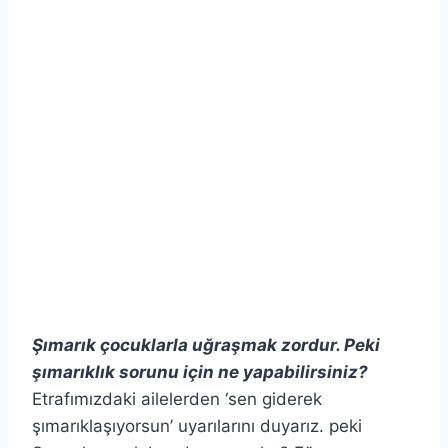
Şımarık çocuklarla uğraşmak zordur. Peki
şımarıklık sorunu için ne yapabilirsiniz?
Etrafımızdaki ailelerden ‘sen giderek
şımarıklaşıyorsun’ uyarılarını duyarız. peki