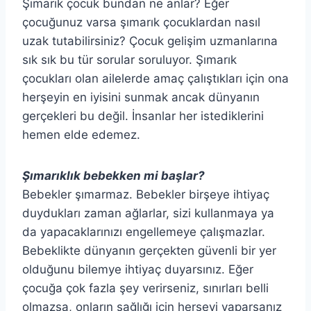
Şımarık çocuk bundan ne anlar? Eğer
çocuğunuz varsa şımarık çocuklardan nasıl
uzak tutabilirsiniz? Çocuk gelişim uzmanlarına
sık sık bu tür sorular soruluyor. Şımarık
çocukları olan ailelerde amaç çalıştıkları için ona
herşeyin en iyisini sunmak ancak dünyanın
gerçekleri bu değil. İnsanlar her istediklerini
hemen elde edemez.
Şımarıklık bebekken mi başlar?
Bebekler şımarmaz. Bebekler birşeye ihtiyaç
duydukları zaman ağlarlar, sizi kullanmaya ya
da yapacaklarınızı engellemeye çalışmazlar.
Bebeklikte dünyanın gerçekten güvenli bir yer
olduğunu bilemye ihtiyaç duyarsınız. Eğer
çocuğa çok fazla şey verirseniz, sınırları belli
olmazsa, onların sağlığı için herşeyi yaparsanız