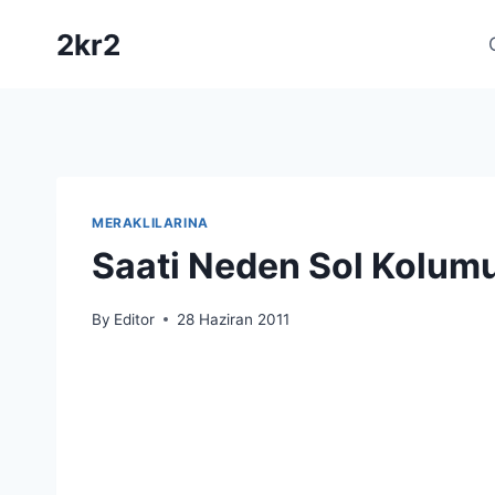
Skip
2kr2
to
content
MERAKLILARINA
Saati Neden Sol Kolum
By
Editor
28 Haziran 2011