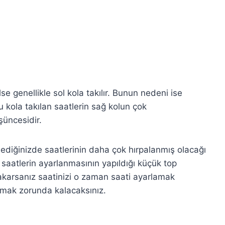
e genellikle sol kola takılır. Bunun nedeni ise
u kola takılan saatlerin sağ kolun çok
şüncesidir.
lediğinizde saatlerinin daha çok hırpalanmış olacağı
 saatlerin ayarlanmasının yapıldığı küçük top
akarsanız saatinizi o zaman saati ayarlamak
armak zorunda kalacaksınız.