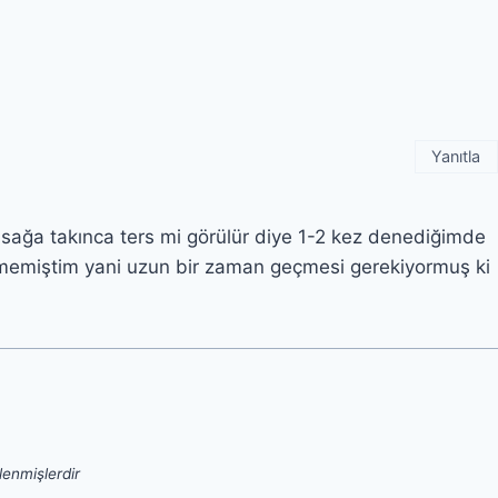
Yanıtla
ağa takınca ters mi görülür diye 1-2 kez denediğimde
memiştim yani uzun bir zaman geçmesi gerekiyormuş ki
tlenmişlerdir