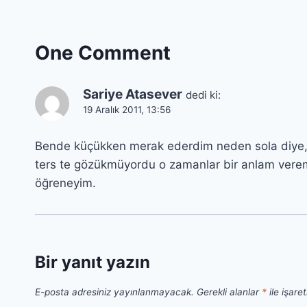
One Comment
Sariye Atasever
dedi ki:
19 Aralık 2011, 13:56
Bende küçükken merak ederdim neden sola diye,s
ters te gözükmüyordu o zamanlar bir anlam vere
öğreneyim.
Bir yanıt yazın
E-posta adresiniz yayınlanmayacak.
Gerekli alanlar
*
ile işare