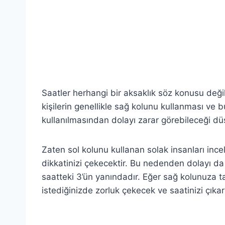
Saatler herhangi bir aksaklık söz konusu değils
kişilerin genellikle sağ kolunu kullanması ve b
kullanılmasından dolayı zarar görebileceği dü
Zaten sol kolunu kullanan solak insanları ince
dikkatinizi çekecektir. Bu nedenden dolayı da
saatteki 3’ün yanındadır. Eğer sağ kolunuza t
istediğinizde zorluk çekecek ve saatinizi çık