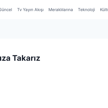
Güncel
Tv Yayın Akışı
Meraklılarına
Teknoloji
Kült
uza Takarız