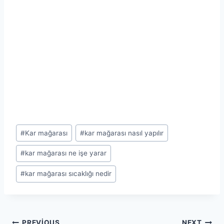
Post
#
Kar mağarası
#
kar mağarası nasıl yapılır
Tags:
#
kar mağarası ne işe yarar
#
kar mağarası sıcaklığı nedir
PREVIOUS
NEXT