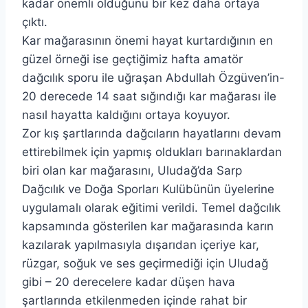
kadar önemli olduğunu bir kez daha ortaya
çıktı.
Kar mağarasının önemi hayat kurtardığının en
güzel örneği ise geçtiğimiz hafta amatör
dağcılık sporu ile uğraşan Abdullah Özgüven’in-
20 derecede 14 saat sığındığı kar mağarası ile
nasıl hayatta kaldığını ortaya koyuyor.
Zor kış şartlarında dağcıların hayatlarını devam
ettirebilmek için yapmış oldukları barınaklardan
biri olan kar mağarasını, Uludağ’da Sarp
Dağcılık ve Doğa Sporları Kulübünün üyelerine
uygulamalı olarak eğitimi verildi. Temel dağcılık
kapsamında gösterilen kar mağarasında karın
kazılarak yapılmasıyla dışarıdan içeriye kar,
rüzgar, soğuk ve ses geçirmediği için Uludağ
gibi – 20 derecelere kadar düşen hava
şartlarında etkilenmeden içinde rahat bir