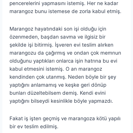
pencerelerini yapmasını istemiş. Her ne kadar
marangoz bunu istemese de zorla kabul etmiş.
Marangoz hayatındaki son işi olduğu için
özenmeden, başdan savma ve ilgisiz bir
şekilde işi bitirmiş. İşveren evi teslim alırken
marangozu da çağırmış ve ondan çok memnun
olduğunu yaptıkları onlarca işin hatrına bu evi
kabul etmesini istemiş. O an marangoz
kendinden çok utanmış. Neden böyle bir şey
yaptığını anlamamış ve keşke geri dönüp
bunları düzeltebilsem demiş. Kendi evini
yaptığını bilseydi kesinlikle böyle yapmazdı.
Fakat iş işten geçmiş ve marangoza kötü yapılı
bir ev teslim edilmiş.