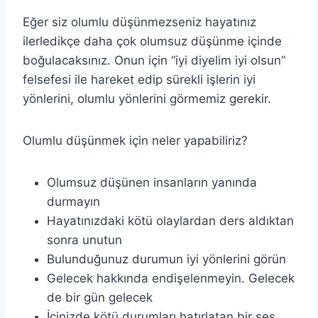
Eğer siz olumlu düşünmezseniz hayatınız
ilerledikçe daha çok olumsuz düşünme içinde
boğulacaksınız. Onun için “iyi diyelim iyi olsun”
felsefesi ile hareket edip sürekli işlerin iyi
yönlerini, olumlu yönlerini görmemiz gerekir.
Olumlu düşünmek için neler yapabiliriz?
Olumsuz düşünen insanların yanında
durmayın
Hayatınızdaki kötü olaylardan ders aldıktan
sonra unutun
Bulunduğunuz durumun iyi yönlerini görün
Gelecek hakkında endişelenmeyin. Gelecek
de bir gün gelecek
İçinizde kötü durumları hatırlatan bir ses