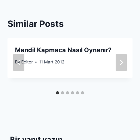
Similar Posts
Mendil Kapmaca Nasıl Oynanır?
By
Editor
11 Mart 2012
Bir yanıt yazın