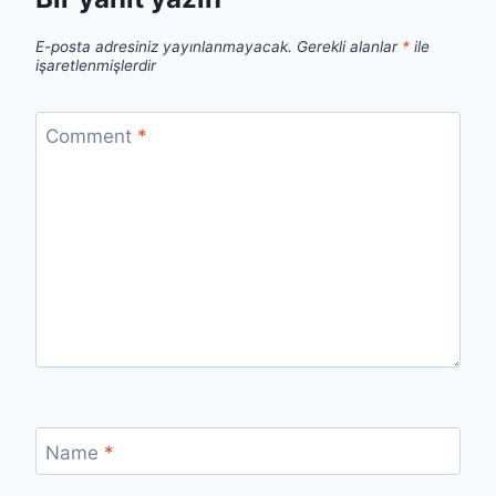
E-posta adresiniz yayınlanmayacak.
Gerekli alanlar
*
ile
işaretlenmişlerdir
Comment
*
Name
*