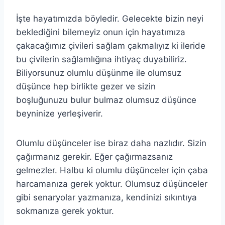
İşte hayatımızda böyledir. Gelecekte bizin neyi
beklediğini bilemeyiz onun için hayatımıza
çakacağımız çivileri sağlam çakmalıyız ki ileride
bu çivilerin sağlamlığına ihtiyaç duyabiliriz.
Biliyorsunuz olumlu düşünme ile olumsuz
düşünce hep birlikte gezer ve sizin
boşluğunuzu bulur bulmaz olumsuz düşünce
beyninize yerleşiverir.
Olumlu düşünceler ise biraz daha nazlıdır. Sizin
çağırmanız gerekir. Eğer çağırmazsanız
gelmezler. Halbu ki olumlu düşünceler için çaba
harcamanıza gerek yoktur. Olumsuz düşünceler
gibi senaryolar yazmanıza, kendinizi sıkıntıya
sokmanıza gerek yoktur.