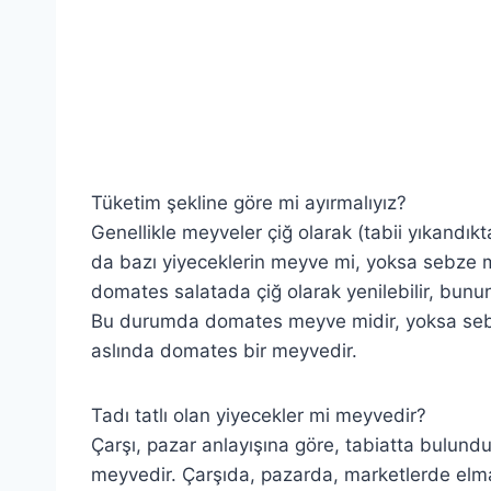
Tüketim şekline göre mi ayırmalıyız?
Genellikle meyveler çiğ olarak (tabii yıkandıkta
da bazı yiyeceklerin meyve mi, yoksa sebze mi 
domates salatada çiğ olarak yenilebilir, bunu
Bu durumda domates meyve midir, yoksa sebz
aslında domates bir meyvedir.
Tadı tatlı olan yiyecekler mi meyvedir?
Çarşı, pazar anlayışına göre, tabiatta bulunduğ
meyvedir. Çarşıda, pazarda, marketlerde elm