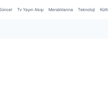
Güncel
Tv Yayın Akışı
Meraklılarına
Teknoloji
Kült