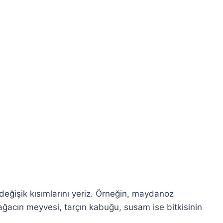
 değişik kısımlarını yeriz. Örneğin, maydanoz
r ağacın meyvesi, tarçın kabuğu, susam ise bitkisinin