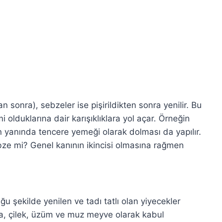
n sonra), sebzeler ise pişirildikten sonra yenilir. Bu
olduklarına dair karışıklıklara yol açar. Örneğin
n yanında tencere yemeği olarak dolması da yapılır.
e mi? Genel kanının ikincisi olmasına rağmen
u şekilde yenilen ve tadı tatlı olan yiyecekler
a, çilek, üzüm ve muz meyve olarak kabul