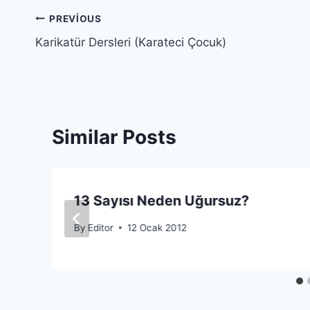
Yazı
PREVIOUS
Karikatür Dersleri (Karateci Çocuk)
gezinmesi
Similar Posts
13 Sayısı Neden Uğursuz?
By
Editor
12 Ocak 2012