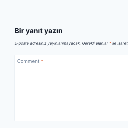
Bir yanıt yazın
E-posta adresiniz yayınlanmayacak.
Gerekli alanlar
*
ile işare
Comment
*