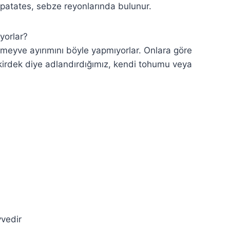
 patates, sebze reyonlarında bulunur.
yorlar?
e-meyve ayırımını böyle yapmıyorlar. Onlara göre
kirdek diye adlandırdığımız, kendi tohumu veya
yvedir