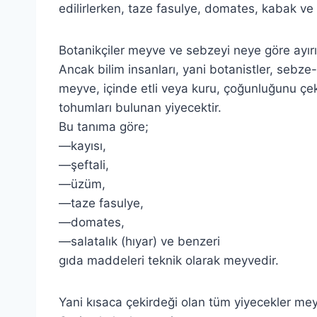
edilirlerken, taze fasulye, domates, kabak ve
Botanikçiler meyve ve sebzeyi neye göre ayırı
Ancak bilim insanları, yani botanistler, sebz
meyve, içinde etli veya kuru, çoğunluğunu çe
tohumları bulunan yiyecektir.
Bu tanıma göre;
—kayısı,
—şeftali,
—üzüm,
—taze fasulye,
—domates,
—salatalık (hıyar) ve benzeri
gıda maddeleri teknik olarak meyvedir.
Yani kısaca çekirdeği olan tüm yiyecekler me