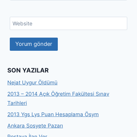
Website
SON YAZILAR
Nejat Uygur Öldümü
2013 – 2014 Açık Öğretim Fakültesi Sınav
Tarihleri
2013 Ygs Lys Puan Hesaplama Ösym
Ankara Sosyete Pazarı
Postaya İlan Ver