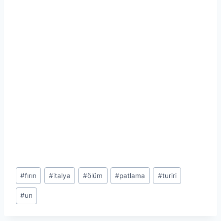
Post
#
fırın
#
italya
#
ölüm
#
patlama
#
turiri
Tags:
#
un