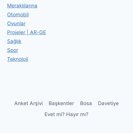
Meraklılarına
Otomobil
Oyunlar
Projeler | AR-GE
Sağlık
Spor
Teknoloji
Anket Arşivi
Başkentler
Bosa
Davetiye
Evet mi? Hayır mı?