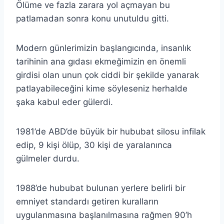
Ölüme ve fazla zarara yol açmayan bu
patlamadan sonra konu unutuldu gitti.
Modern günlerimizin başlangıcında, insanlık
tarihinin ana gıdası ekmeğimizin en önemli
girdisi olan unun çok ciddi bir şekilde yanarak
patlayabileceğini kime söyleseniz herhalde
şaka kabul eder gülerdi.
1981’de ABD’de büyük bir hububat silosu infilak
edip, 9 kişi ölüp, 30 kişi de yaralanınca
gülmeler durdu.
1988’de hububat bulunan yerlere belirli bir
emniyet standardı getiren kuralların
uygulanmasına başlanılmasına rağmen 90’h