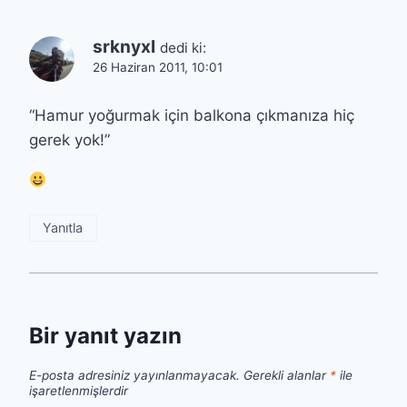
srknyxl
dedi ki:
26 Haziran 2011, 10:01
“Hamur yoğurmak için balkona çıkmanıza hiç
gerek yok!”
Yanıtla
Bir yanıt yazın
E-posta adresiniz yayınlanmayacak.
Gerekli alanlar
*
ile
işaretlenmişlerdir