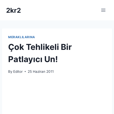
Skip
2kr2
to
content
MERAKLILARINA
Çok Tehlikeli Bir
Patlayıcı Un!
By
Editor
25 Haziran 2011