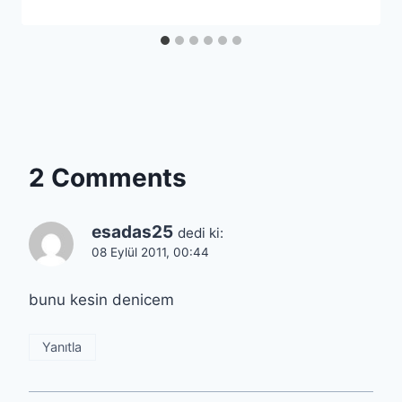
2 Comments
esadas25
dedi ki:
08 Eylül 2011, 00:44
bunu kesin denicem
Yanıtla