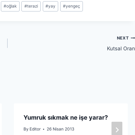
#
oğlak
#
terazi
#
yay
#
yengeç
NEXT
Kutsal Oran
Yumruk sıkmak ne işe yarar?
By
Editor
26 Nisan 2013