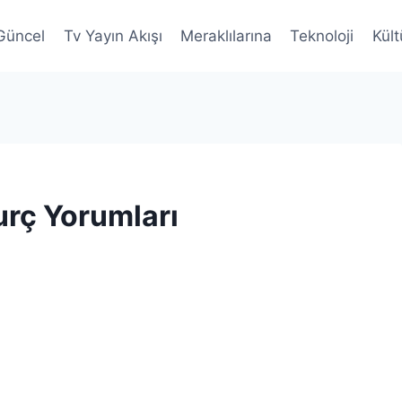
Güncel
Tv Yayın Akışı
Meraklılarına
Teknoloji
Kült
urç Yorumları