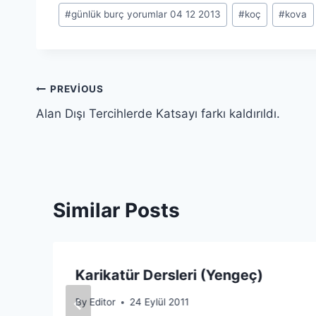
#
günlük burç yorumlar 04 12 2013
#
koç
#
kova
Yazı
PREVIOUS
Alan Dışı Tercihlerde Katsayı farkı kaldırıldı.
gezinmesi
Similar Posts
Karikatür Dersleri (Yengeç)
By
Editor
24 Eylül 2011