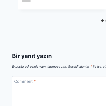
Bir yanıt yazın
E-posta adresiniz yayınlanmayacak.
Gerekli alanlar
*
ile işare
Comment
*