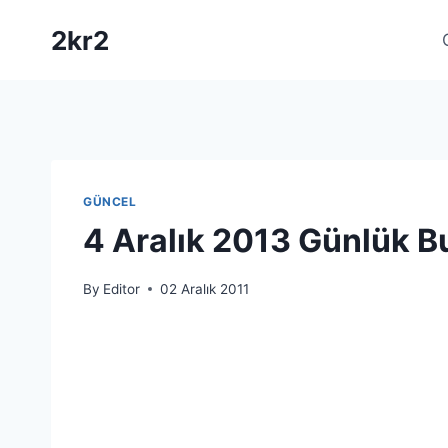
Skip
2kr2
to
content
GÜNCEL
4 Aralık 2013 Günlük B
By
Editor
02 Aralık 2011