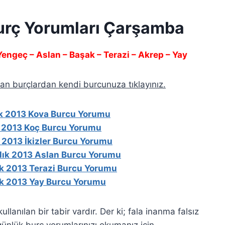
Burç Yorumları Çarşamba
 Yengeç – Aslan – Başak – Terazi – Akrep – Yay
n burçlardan kendi burcunuza tıklayınız.
ık 2013 Kova Burcu Yorumu
k 2013 Koç Burcu Yorumu
k 2013 İkizler Burcu Yorumu
lık 2013 Aslan Burcu Yorumu
ık 2013 Terazi Burcu Yorumu
ık 2013 Yay Burcu Yorumu
anılan bir tabir vardır. Der ki; fala inanma falsız
ünlük burç yorumlarınızı okumanız için