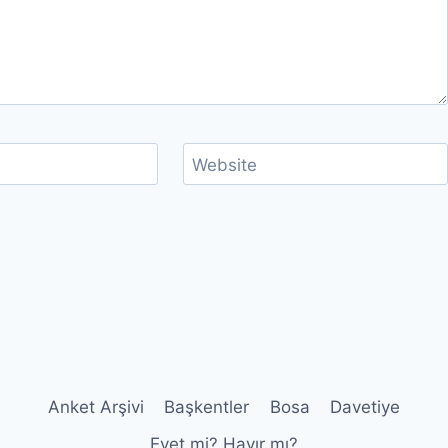
Website
Anket Arşivi
Başkentler
Bosa
Davetiye
Evet mi? Hayır mı?