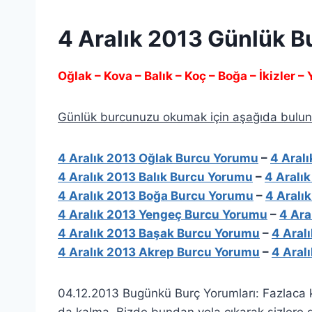
4 Aralık 2013 Günlük 
Oğlak – Kova – Balık – Koç – Boğa – İkizler –
Günlük burcunuzu okumak için aşağıda buluna
4 Aralık 2013 Oğlak Burcu Yorumu
–
4 Aral
4 Aralık 2013 Balık Burcu Yorumu
–
4 Aralı
4 Aralık 2013 Boğa Burcu Yorumu
–
4 Aralı
4 Aralık 2013 Yengeç Burcu Yorumu
–
4 Ara
4 Aralık 2013 Başak Burcu Yorumu
–
4 Aral
4 Aralık 2013 Akrep Burcu Yorumu
–
4 Aral
04.12.2013 Bugünkü Burç Yorumları: Fazlaca kull
da kalma. Bizde bundan yola çıkarak sizlere g