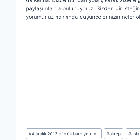
paylaşımlarda bulunuyoruz. Sizden bir isteği
yorumunuz hakkında düşüncelerinizin neler ol
Post
#
4 aralık 2013 günlük burç yorumu
#
akrep
#
asla
Tags: