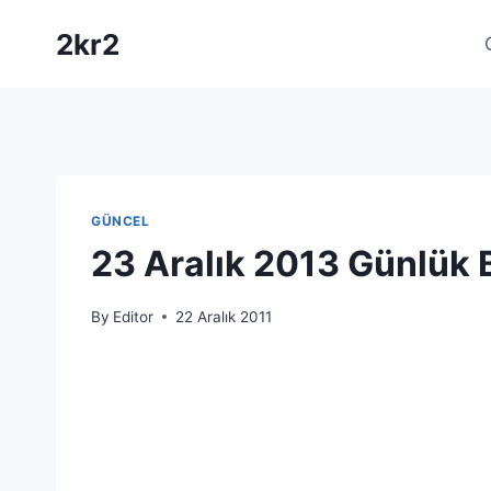
Skip
2kr2
to
content
GÜNCEL
23 Aralık 2013 Günlük 
By
Editor
22 Aralık 2011