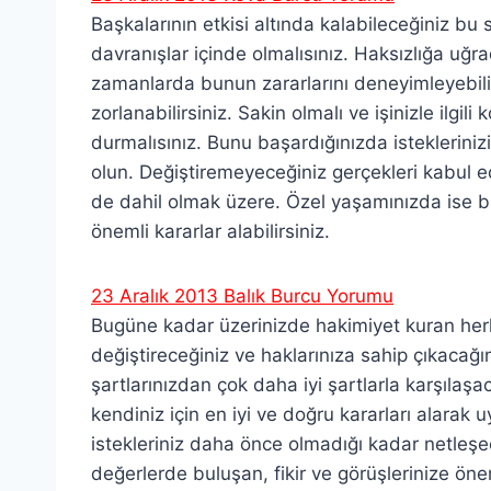
Başkalarının etkisi altında kalabileceğiniz bu sü
davranışlar içinde olmalısınız. Haksızlığa uğra
zamanlarda bunun zararlarını deneyimleyebilirs
zorlanabilirsiniz. Sakin olmalı ve işinizle ilgil
durmalısınız. Bunu başardığınızda isteklerini
olun. Değiştiremeyeceğiniz gerçekleri kabul ed
de dahil olmak üzere. Özel yaşamınızda ise bir
önemli kararlar alabilirsiniz.
23 Aralık 2013 Balık Burcu Yorumu
Bugüne kadar üzerinizde hakimiyet kuran herk
değiştireceğiniz ve haklarınıza sahip çıkacağı
şartlarınızdan çok daha iyi şartlarla karşılaş
kendiniz için en iyi ve doğru kararları alarak u
istekleriniz daha önce olmadığı kadar netleşe
değerlerde buluşan, fikir ve görüşlerinize ö