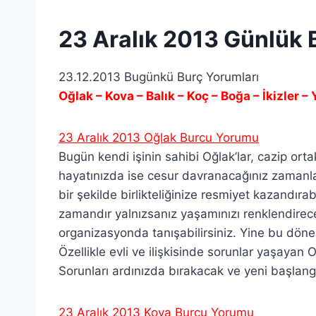
23 Aralık 2013 Günlük 
23.12.2013 Bugünkü Burç Yorumları
Oğlak – Kova – Balık – Koç – Boğa – İkizler –
23 Aralık 2013 Oğlak Burcu Yorumu
Bugün kendi işinin sahibi Oğlak’lar, cazip ortakl
hayatınızda ise cesur davranacağınız zamanlard
bir şekilde birlikteliğinize resmiyet kazandıra
zamandır yalnızsanız yaşamınızı renklendirece
organizasyonda tanışabilirsiniz. Yine bu dön
Özellikle evli ve ilişkisinde sorunlar yaşayan 
Sorunları ardınızda bırakacak ve yeni başlangıç
23 Aralık 2013 Kova Burcu Yorumu