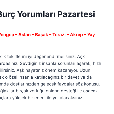
Burç Yorumları Pazartesi
 Yengeç – Aslan – Başak – Terazi – Akrep – Yay
ık tekliflerini iyi değerlendirmelisiniz. Aşk
asınız. Sevdiğiniz insanla sorunları aşarak, hızlı
bilirsiniz. Aşk hayatınız önem kazanıyor. Uzun
k o özel insanla katılacağınız bir davet ya da
emde dostlarınızdan gelecek faydalar söz konusu.
Oğlak’lar birçok zorluğu onların desteği ile aşacak.
lara yüksek bir enerji ile yol alacaksınız.