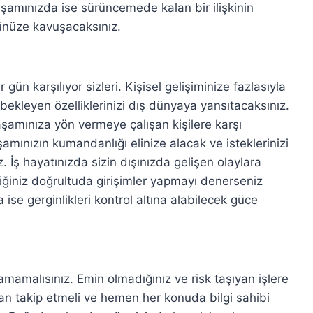
şamınızda ise sürüncemede kalan bir ilişkinin
ünüze kavuşacaksınız.
gün karşılıyor sizleri. Kişisel gelişiminize fazlasıyla
ekleyen özelliklerinizi dış dünyaya yansıtacaksınız.
yaşamınıza yön vermeye çalışan kişilere karşı
şamınızın kumandanlığı elinize alacak ve isteklerinizi
iz. İş hayatınızda sizin dışınızda gelişen olaylara
iğiniz doğrultuda girişimler yapmayı denerseniz
ise gerginlikleri kontrol altına alabilecek güce
camamalısınız. Emin olmadığınız ve risk taşıyan işlere
ından takip etmeli ve hemen her konuda bilgi sahibi