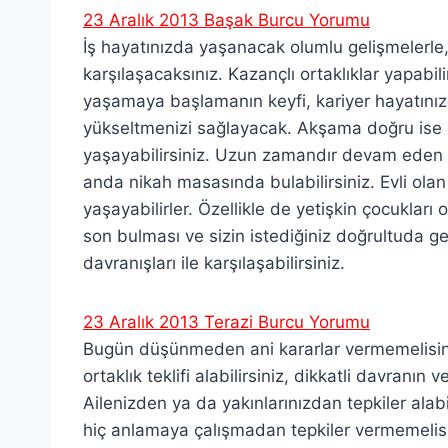
23 Aralık 2013 Başak Burcu Yorumu
İş hayatınızda yaşanacak olumlu gelişmelerle, 
karşılaşacaksınız. Kazançlı ortaklıklar yapabili
yaşamaya başlamanın keyfi, kariyer hayatınızda
yükseltmenizi sağlayacak. Akşama doğru ise 
yaşayabilirsiniz. Uzun zamandır devam eden bi
anda nikah masasında bulabilirsiniz. Evli olan 
yaşayabilirler. Özellikle de yetişkin çocukları 
son bulması ve sizin istediğiniz doğrultuda geli
davranışları ile karşılaşabilirsiniz.
23 Aralık 2013 Terazi Burcu Yorumu
Bugün düşünmeden ani kararlar vermemelisiniz.
ortaklık teklifi alabilirsiniz, dikkatli davranı
Ailenizden ya da yakınlarınızdan tepkiler alabi
hiç anlamaya çalışmadan tepkiler vermemelisi