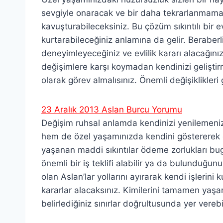
sevgiyle onaracak ve bir daha tekrarlanmam
kavuşturabileceksiniz. Bu çözüm sıkıntılı bir evli
kurtarabileceğiniz anlamına da gelir. Beraberl
deneyimleyeceğiniz ve evlilik kararı alacağını
değişimlere karşı koymadan kendinizi geliştir
olarak görev almalısınız. Önemli değişiklikleri
23 Aralık 2013 Aslan Burcu Yorumu
Değişim ruhsal anlamda kendinizi yenilemeni
hem de özel yaşamınızda kendini göstererek 
yaşanan maddi sıkıntılar ödeme zorlukları b
önemli bir iş teklifi alabilir ya da bulunduğunuz
olan Aslan’lar yollarını ayırarak kendi işlerini k
kararlar alacaksınız. Kimilerini tamamen yaşam
belirlediğiniz sınırlar doğrultusunda yer verebil