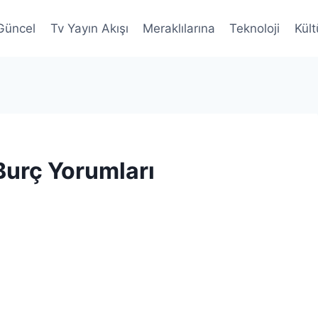
Güncel
Tv Yayın Akışı
Meraklılarına
Teknoloji
Kült
Burç Yorumları