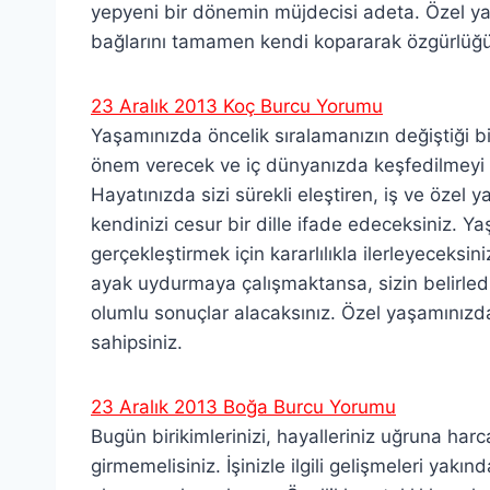
yepyeni bir dönemin müjdecisi adeta. Özel ya
bağlarını tamamen kendi kopararak özgürlüğ
23 Aralık 2013 Koç Burcu Yorumu
Yaşamınızda öncelik sıralamanızın değiştiği bir 
önem verecek ve iç dünyanızda keşfedilmeyi b
Hayatınızda sizi sürekli eleştiren, iş ve özel 
kendinizi cesur bir dille ifade edeceksiniz. Ya
gerçekleştirmek için kararlılıkla ilerleyeceksin
ayak uydurmaya çalışmaktansa, sizin belirled
olumlu sonuçlar alacaksınız. Özel yaşamınızda 
sahipsiniz.
23 Aralık 2013 Boğa Burcu Yorumu
Bugün birikimlerinizi, hayalleriniz uğruna har
girmemelisiniz. İşinizle ilgili gelişmeleri yak