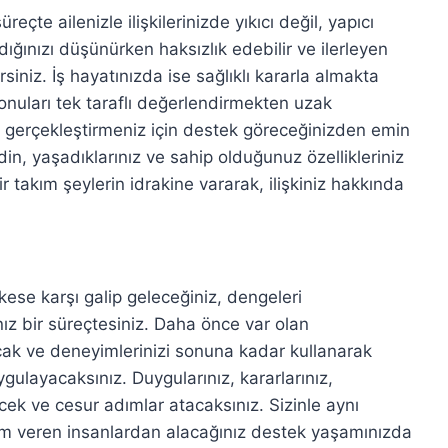
reçte ailenizle ilişkilerinizde yıkıcı değil, yapıcı
dığınızı düşünürken haksızlık edebilir ve ilerleyen
iniz. İş hayatınızda ise sağlıklı kararla almakta
i konuları tek taraflı değerlendirmekten uzak
zi gerçekleştirmeniz için destek göreceğinizden emin
in, yaşadıklarınız ve sahip olduğunuz özellikleriniz
 takım şeylerin idrakine vararak, ilişkiniz hakkında
ese karşı galip geleceğiniz, dengeleri
nız bir süreçtesiniz. Daha önce var olan
acak ve deneyimlerinizi sonuna kadar kullanarak
ygulayacaksınız. Duygularınız, kararlarınız,
cek ve cesur adımlar atacaksınız. Sizinle aynı
nem veren insanlardan alacağınız destek yaşamınızda