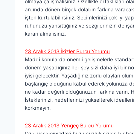
olmaya çalışmalısınız. Özellikle ortaklıkları ol
ardında dönen birçok dolabın farkına varacaksı
işten kurtulabilirsiniz. Seçimlerinizi çok iyi ya
ruhunuzu yansıttığınız ve sezgilerinizin de iş
kararı almalısınız.
23 Aralık 2013 İkizler Burcu Yorumu
Maddi konularda önemli gelişmelerle standartl
dönem yaşadığınız her şey sizi daha iyi bir n
iyisi gelecektir. Yaşadığınız zorlu olayları o
başlangıç olduğunu kabul ederek yolunuza de
ne kadar değerli olduğunuzun farkına varın. H
İsteklerinizi, hedeflerinizi yükselterek ideall
korkmayın.
23 Aralık 2013 Yengeç Burcu Yorumu
Özel yaşamınızdaki huzursuzluk sizleri bir hayl