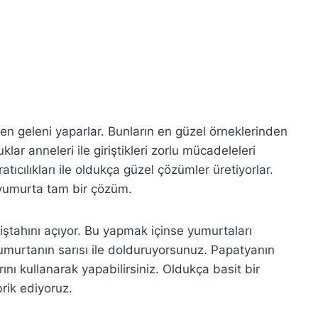
en geleni yaparlar. Bunların en güzel örneklerinden
ar anneleri ile giriştikleri zorlu mücadeleleri
ıcılıkları ile oldukça güzel çözümler üretiyorlar.
umurta tam bir çözüm.
ştahını açıyor. Bu yapmak içinse yumurtaları
yumurtanın sarısı ile dolduruyorsunuz. Papatyanın
rını kullanarak yapabilirsiniz. Oldukça basit bir
rik ediyoruz.