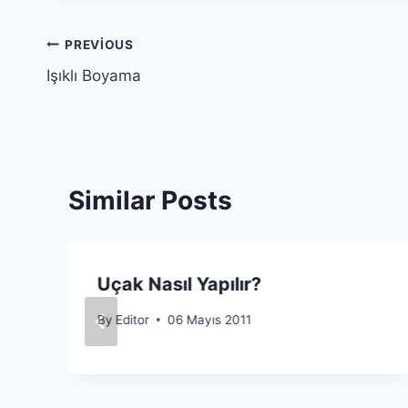
Yazı
PREVIOUS
Işıklı Boyama
gezinmesi
Similar Posts
Uçak Nasıl Yapılır?
By
Editor
06 Mayıs 2011