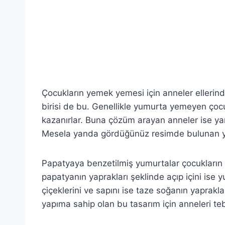
Çocukların yemek yemesi için anneler ellerind
birisi de bu. Genellikle yumurta yemeyen çocukl
kazanırlar. Buna çözüm arayan anneler ise yarat
Mesela yanda gördüğünüz resimde bulunan y
Papatyaya benzetilmiş yumurtalar çocukların i
papatyanın yaprakları şeklinde açıp içini ise 
çiçeklerini ve sapını ise taze soğanın yaprakla
yapıma sahip olan bu tasarım için anneleri teb