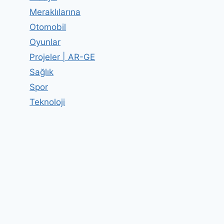
Meraklılarına
Otomobil
Oyunlar
Projeler | AR-GE
Sağlık
Spor
Teknoloji
Android cihaz sayısı 750
milyonu geçti
By
Editor
14 Mart 2013