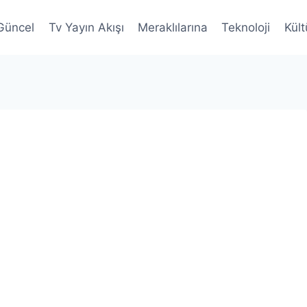
Güncel
Tv Yayın Akışı
Meraklılarına
Teknoloji
Kült