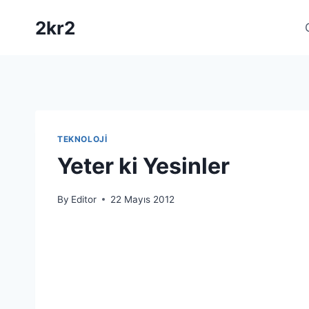
Skip
2kr2
to
content
TEKNOLOJI
Yeter ki Yesinler
By
Editor
22 Mayıs 2012