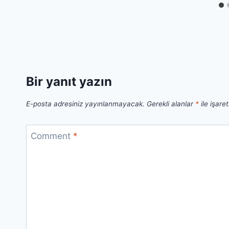
Bir yanıt yazın
E-posta adresiniz yayınlanmayacak.
Gerekli alanlar
*
ile işare
Comment
*