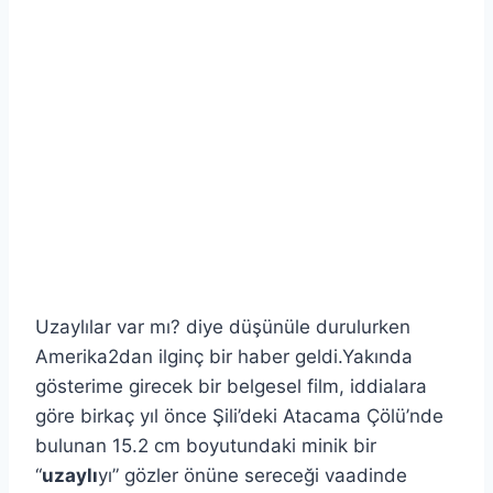
Uzaylılar var mı? diye düşünüle durulurken
Amerika2dan ilginç bir haber geldi.Yakında
gösterime girecek bir belgesel film, iddialara
göre birkaç yıl önce Şili’deki Atacama Çölü’nde
bulunan 15.2 cm boyutundaki minik bir
“
uzaylı
yı” gözler önüne sereceği vaadinde