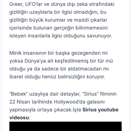
Greer, UFO’lar ve dünya dışı zeka etrafındaki
gizliliğin uzaylılarla bir ilgisi olmadığını, bu
gizliliğin büyük kurumlar ve maddi çıkarlar
içerisinde bulunan gerçeğin bilinmemesini
isteyen insanlarla ilgisi olduğunu savunuyor.
Minik insansının bir başka gezegenden mi
yoksa Dünya’ya ait keşfedilmemiş bir tür mü
olduğu ya da sadece bir aldatmacadan mı
ibaret olduğu henüz belirsizliğini koruyor.
“Bebek” uzaylıya dair detaylar, “Sirius” filminin
22 Nisan tarihinde Hollywood’da galasını
yapmasıyla ortaya çıkacak.İşte
Sirius youtube
videosu
: