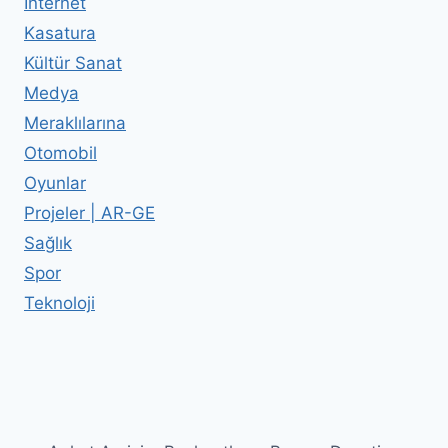
İnternet
Kasatura
Kültür Sanat
Medya
Meraklılarına
Otomobil
Oyunlar
Projeler | AR-GE
Sağlık
Spor
Teknoloji