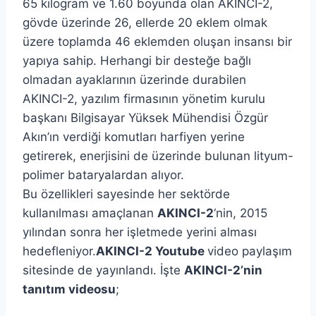
65 kilogram ve 1.60 boyunda olan AKINCI-2,
gövde üzerinde 26, ellerde 20 eklem olmak
üzere toplamda 46 eklemden oluşan insansı bir
yapıya sahip. Herhangi bir desteğe bağlı
olmadan ayaklarının üzerinde durabilen
AKINCI-2, yazılım firmasının yönetim kurulu
başkanı Bilgisayar Yüksek Mühendisi Özgür
Akın’ın verdiği komutları harfiyen yerine
getirerek, enerjisini de üzerinde bulunan lityum-
polimer bataryalardan alıyor.
Bu özellikleri sayesinde her sektörde
kullanılması amaçlanan
AKINCI-2
‘nin, 2015
yılından sonra her işletmede yerini alması
hedefleniyor.
AKINCI-2 Youtube
video paylaşım
sitesinde de yayınlandı. İşte
AKINCI-2’nin
tanıtım videosu
;