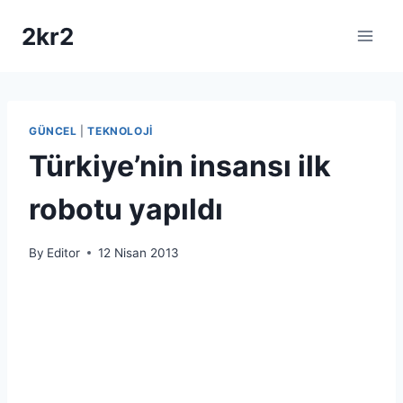
Skip
2kr2
to
content
GÜNCEL
|
TEKNOLOJI
Türkiye’nin insansı ilk
robotu yapıldı
By
Editor
12 Nisan 2013