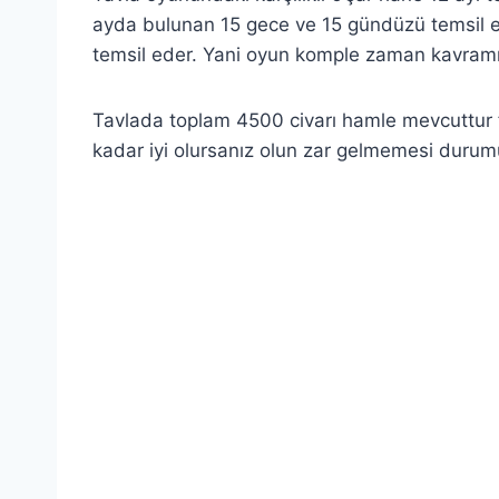
ayda bulunan 15 gece ve 15 gündüzü temsil ed
temsil eder. Yani oyun komple zaman kavramı
Tavlada toplam 4500 civarı hamle mevcuttur 
kadar iyi olursanız olun zar gelmemesi durumu