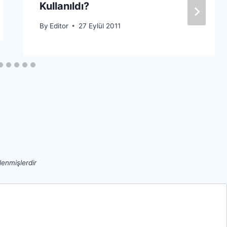
Kullanıldı?
By
Editor
27 Eylül 2011
tlenmişlerdir