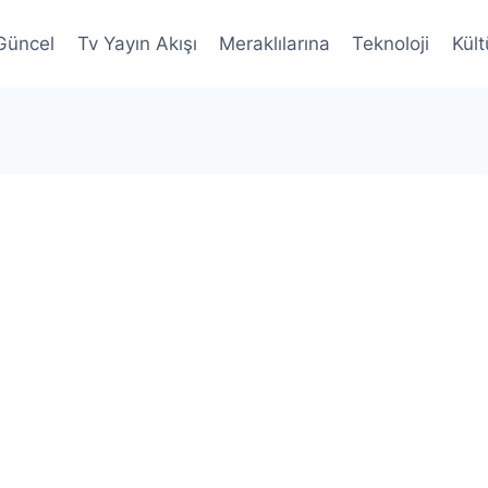
Güncel
Tv Yayın Akışı
Meraklılarına
Teknoloji
Kült