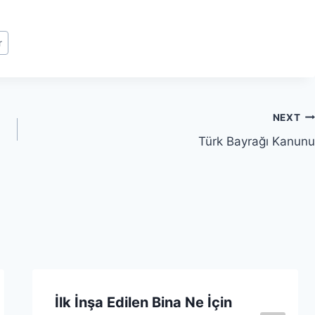
r
NEXT
Türk Bayrağı Kanunu
İlk İnşa Edilen Bina Ne İçin