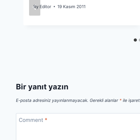
By
Editor
19 Kasım 2011
Bir yanıt yazın
E-posta adresiniz yayınlanmayacak.
Gerekli alanlar
*
ile işare
Comment
*