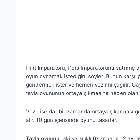
Hint İmparatoru, Pers İmparatoruna satranç 
oyun oynamak istediğini söyler. Bunun karşılı
göndermek ister ve hemen vezirini çağırır. Gay
tavla oyununun ortaya çıkmasına neden olan e
Vezir ise dar bir zamanda ortaya çıkarması
alır. 10 gün içerisinde oyunu tasarlar.
Tavla oyunundaki karşılıklı 6’şar hane 12 ayı te