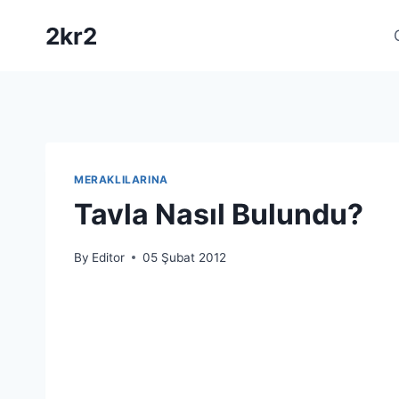
Skip
2kr2
to
content
MERAKLILARINA
Tavla Nasıl Bulundu?
By
Editor
05 Şubat 2012