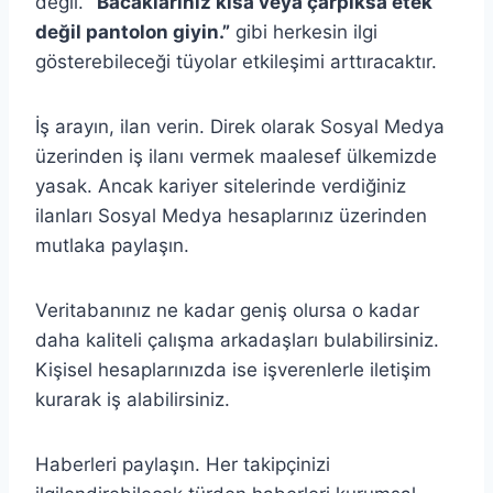
değil.
“Bacaklarınız kısa veya çarpıksa etek
değil pantolon giyin.”
gibi herkesin ilgi
gösterebileceği tüyolar etkileşimi arttıracaktır.
İş arayın, ilan verin. Direk olarak Sosyal Medya
üzerinden iş ilanı vermek maalesef ülkemizde
yasak. Ancak kariyer sitelerinde verdiğiniz
ilanları Sosyal Medya hesaplarınız üzerinden
mutlaka paylaşın.
Veritabanınız ne kadar geniş olursa o kadar
daha kaliteli çalışma arkadaşları bulabilirsiniz.
Kişisel hesaplarınızda ise işverenlerle iletişim
kurarak iş alabilirsiniz.
Haberleri paylaşın. Her takipçinizi