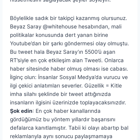
Böylelikle sadık bir takipçi kazanmış olursunuz.
Beyaz Saray @whitehouse hesabından, mali
politikalar konusunda dert yanan birine
Youtube’dan bir şarkı göndermesi olay olmuştu.
Bu tweet hala Beyaz Saray’ın 5500’ü aşan
RT’siyle en çok etkileşim alan Tweeti. Onlarca
haber sitesinde haber olmuş olması ise cabası.
İlginç olun: İnsanlar Sosyal Medya’da vurucu ve
ilgi çekici anlatımları severler. Güzellik = Kitle
imha silahı şeklinde bir tweet attığınızda
insanların ilgisini üzerinizde toplayacaksınızdır.
Şok edin
: En çok haber kanallarında
gördüğümüz bu yöntem yıllardır başarısını
defalarca kanıtlamıştır. Tabii ki olayı abartıp bal
reklamlarıyla aynı sonucu paylaşmamaya