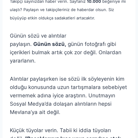
Takipçi sayınızdan haber verin. Sayfanız
10.000
beğeniye mi
ulaştı? Paylaşın ve takipçileriniz de haberdar olsun. Siz
büyüyüp etkin oldukça sadakatleri artacaktır.
Günün sözü ve alıntılar
paylaşın.
Günün sözü,
günün fotoğrafı gibi
içerikleri bulmak artık çok zor değil. Onlardan
yararlanın.
Alıntılar paylaşırken ise sözü ilk söyleyenin kim
olduğu konusunda uzun tartışmalara sebebiyet
vermemek adına iyice araştırın. Unutmayın
Sosyal Medya’da dolaşan alıntıların hepsi
Mevlana’ya ait değil.
Küçük tüyolar verin. Tabii ki iddia tüyoları