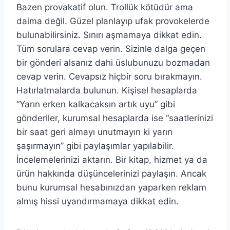
Bazen provakatif olun. Trollük kötüdür ama
daima değil. Güzel planlayıp ufak provokelerde
bulunabilirsiniz. Sınırı aşmamaya dikkat edin.
Tüm sorulara cevap verin. Sizinle dalga geçen
bir gönderi alsanız dahi üslubunuzu bozmadan
cevap verin. Cevapsız hiçbir soru bırakmayın.
Hatırlatmalarda bulunun. Kişisel hesaplarda
“Yarın erken kalkacaksın artık uyu” gibi
gönderiler, kurumsal hesaplarda ise “saatlerinizi
bir saat geri almayı unutmayın ki yarın
şaşırmayın” gibi paylaşımlar yapılabilir.
İncelemelerinizi aktarın. Bir kitap, hizmet ya da
ürün hakkında düşüncelerinizi paylaşın. Ancak
bunu kurumsal hesabınızdan yaparken reklam
almış hissi uyandırmamaya dikkat edin.