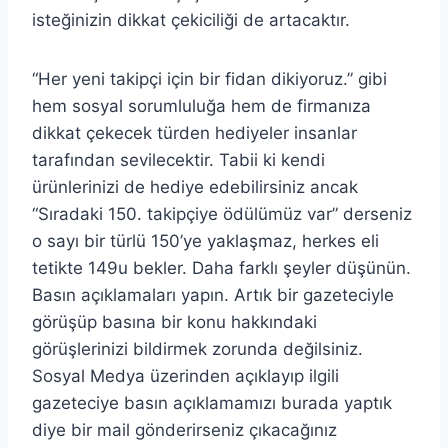
isteğinizin dikkat çekiciliği de artacaktır.
“Her yeni takipçi için bir fidan dikiyoruz.” gibi
hem sosyal sorumluluğa hem de firmanıza
dikkat çekecek türden hediyeler insanlar
tarafından sevilecektir. Tabii ki kendi
ürünlerinizi de hediye edebilirsiniz ancak
“Sıradaki 150. takipçiye ödülümüz var” derseniz
o sayı bir türlü 150’ye yaklaşmaz, herkes eli
tetikte 149u bekler. Daha farklı şeyler düşünün.
Basın açıklamaları yapın. Artık bir gazeteciyle
görüşüp basına bir konu hakkındaki
görüşlerinizi bildirmek zorunda değilsiniz.
Sosyal Medya üzerinden açıklayıp ilgili
gazeteciye basın açıklamamızı burada yaptık
diye bir mail gönderirseniz çıkacağınız