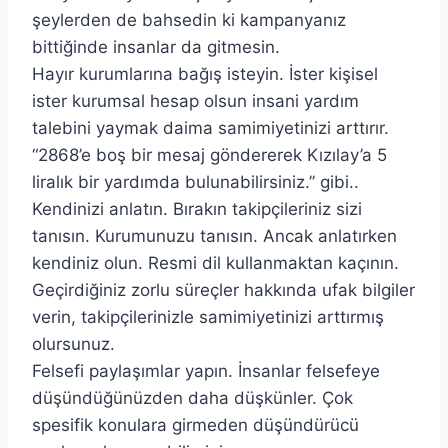
şeylerden de bahsedin ki kampanyanız
bittiğinde insanlar da gitmesin.
Hayır kurumlarına bağış isteyin. İster kişisel
ister kurumsal hesap olsun insani yardım
talebini yaymak daima samimiyetinizi arttırır.
“2868’e boş bir mesaj göndererek Kızılay’a 5
liralık bir yardımda bulunabilirsiniz.” gibi..
Kendinizi anlatın. Bırakın takipçileriniz sizi
tanısın. Kurumunuzu tanısın. Ancak anlatırken
kendiniz olun. Resmi dil kullanmaktan kaçının.
Geçirdiğiniz zorlu süreçler hakkında ufak bilgiler
verin, takipçilerinizle samimiyetinizi arttırmış
olursunuz.
Felsefi paylaşımlar yapın. İnsanlar felsefeye
düşündüğünüzden daha düşkünler. Çok
spesifik konulara girmeden düşündürücü