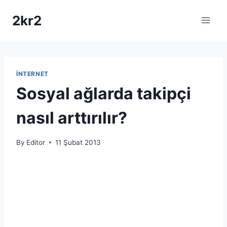
Skip
2kr2
to
content
İNTERNET
Sosyal ağlarda takipçi
nasıl arttırılır?
By
Editor
11 Şubat 2013