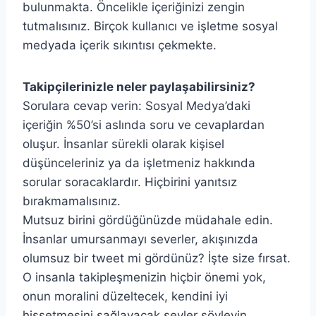
bulunmakta. Öncelikle içeriğinizi zengin
tutmalısınız. Birçok kullanıcı ve işletme sosyal
medyada içerik sıkıntısı çekmekte.
Takipçilerinizle neler paylaşabilirsiniz?
Sorulara cevap verin: Sosyal Medya’daki
içeriğin %50’si aslında soru ve cevaplardan
oluşur. İnsanlar sürekli olarak kişisel
düşünceleriniz ya da işletmeniz hakkında
sorular soracaklardır. Hiçbirini yanıtsız
bırakmamalısınız.
Mutsuz birini gördüğünüzde müdahale edin.
İnsanlar umursanmayı severler, akışınızda
olumsuz bir tweet mi gördünüz? İşte size fırsat.
O insanla takipleşmenizin hiçbir önemi yok,
onun moralini düzeltecek, kendini iyi
hissetmesini sağlayacak şeyler söyleyin.