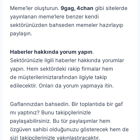
Meme’ler oluşturun.
9gag, 4chan
gibi sitelerde
yayınlanan meme’lere benzer kendi
sektörünüzden bahseden memeler hazırlayıp
paylaşın.
Haberler hakkında yorum yapın
.
Sektörünüzle ilgili haberler hakkında yorumlar
yapın. Hem sektördeki rakip firmalar hem
de müşterileriniztarafından ilgiyle takip
edilecektir. Onları da yorum yapmaya itin.
Gaflarınızdan bahsedin. Bir toplantıda bir gaf
mı yaptınız? Bunu takipçilerinizle
paylaşabilirsiniz. Bu tür paylaşımlar hem
özgüven sahibi olduğunuzu gösterecek hem de
sizi takipçilerinizle yakınlaştıracaktır.