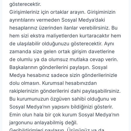
gösterecektir.
Girişimleriniz için ortaklar arayın. Girişiminizin
ayrıntılarını vermeden Sosyal Medya’daki
hesaplarınız üzerinden ilanlar verebilirsiniz. Bu
hem sizi ekstra maliyetlerden kurtaracaktır hem
de ulaşılabilir olduğunuzu gösterecektir. Aynı
zamanda size gelen ortak girişim davetlerine
de olumlu ya da olumsuz mutlaka cevap verin.
Başkalarının gönderilerini paylaşın. Sosyal
Medya hesabınız sadece sizin gönderilerinizle
dolu olmasın. Kurumsal hesabınızdan
rakiplerinizin gönderilerini dahi paylaşabilirsiniz.
Bu kurumunuzun özgüven sahibi olduğunu ve
Sosyal Medya’nın yapısını bildiğinizi gösterir.
Emin olun hala bir çok kurum Sosyal Medya’nın
jargonunu anlayabilmiş değil.
Geribildirimleri paylaşın. Ürününüz ya da