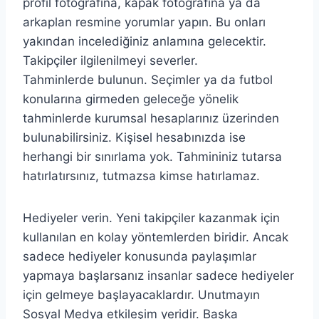
profil fotoğrafına, kapak fotoğrafına ya da
arkaplan resmine yorumlar yapın. Bu onları
yakından incelediğiniz anlamına gelecektir.
Takipçiler ilgilenilmeyi severler.
Tahminlerde bulunun. Seçimler ya da futbol
konularına girmeden geleceğe yönelik
tahminlerde kurumsal hesaplarınız üzerinden
bulunabilirsiniz. Kişisel hesabınızda ise
herhangi bir sınırlama yok. Tahmininiz tutarsa
hatırlatırsınız, tutmazsa kimse hatırlamaz.
Hediyeler verin. Yeni takipçiler kazanmak için
kullanılan en kolay yöntemlerden biridir. Ancak
sadece hediyeler konusunda paylaşımlar
yapmaya başlarsanız insanlar sadece hediyeler
için gelmeye başlayacaklardır. Unutmayın
Sosyal Medya etkileşim yeridir. Başka