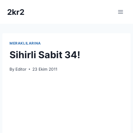
Skip
2kr2
to
content
MERAKLILARINA
Sihirli Sabit 34!
By
Editor
23 Ekim 2011