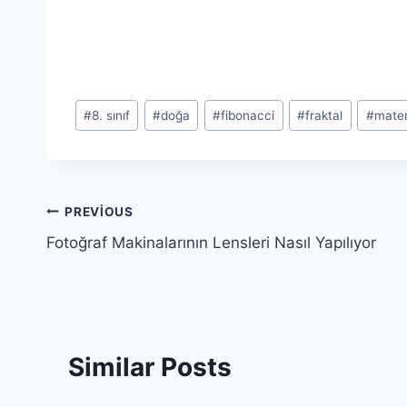
Post
#
8. sınıf
#
doğa
#
fibonacci
#
fraktal
#
mate
Tags:
Yazı
PREVIOUS
Fotoğraf Makinalarının Lensleri Nasıl Yapılıyor
gezinmesi
Similar Posts