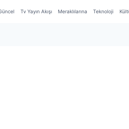
Güncel
Tv Yayın Akışı
Meraklılarına
Teknoloji
Kült