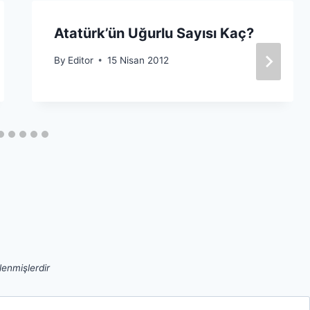
Atatürk’ün Uğurlu Sayısı Kaç?
By
Editor
15 Nisan 2012
tlenmişlerdir