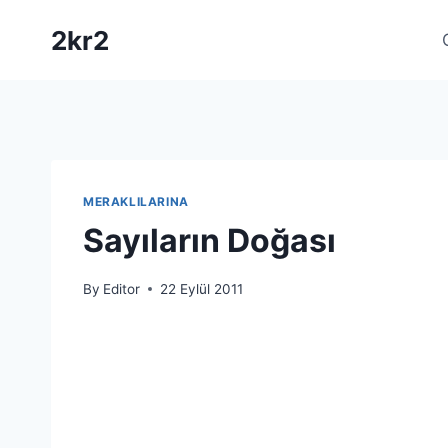
Skip
2kr2
to
content
MERAKLILARINA
Sayıların Doğası
By
Editor
22 Eylül 2011