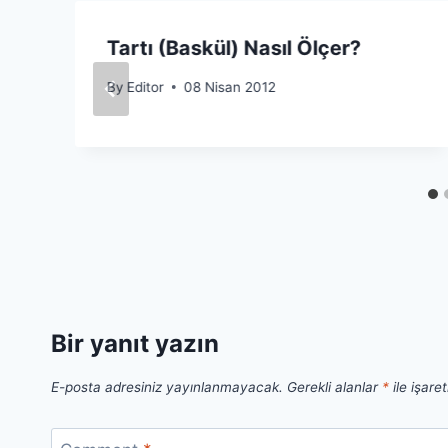
Tartı (Baskül) Nasıl Ölçer?
By
Editor
08 Nisan 2012
Bir yanıt yazın
E-posta adresiniz yayınlanmayacak.
Gerekli alanlar
*
ile işare