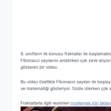
8. sınıfların ilk konusu fraktallar ile başlama
Fibonacci sayılarını anlatırken çok zevk alıyoru
gösteren bir video.
Bu video özellikle Fibonacci sayıları ile başlay
ve matematiği gösteriyor. Sizde izlerken çok 
Fraktallarla ilgili resimleri
incelemek için tıklay