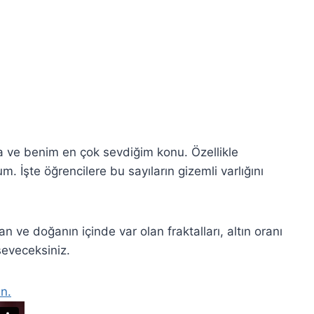
kta ve benim en çok sevdiğim konu. Özellikle
m. İşte öğrencilere bu sayıların gizemli varlığını
an ve doğanın içinde var olan fraktalları, altın oranı
seveceksiniz.
ın.