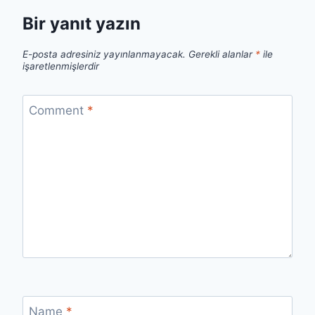
Bir yanıt yazın
E-posta adresiniz yayınlanmayacak.
Gerekli alanlar
*
ile
işaretlenmişlerdir
Comment
*
Name
*