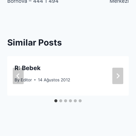
Bornova – 444 1 494
Merkezi
Similar Posts
R: Bebek
By
Editor
14 Ağustos 2012