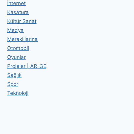
İnternet
Kasatura
Kültür Sanat
Medya
Meraklılarına
Otomobil
Oyunlar
Projeler | AR-GE
Sağlık
Spor
Teknoloji