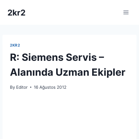
Skip
2kr2
to
content
2KR2
R: Siemens Servis –
Alanında Uzman Ekipler
By
Editor
16 Ağustos 2012