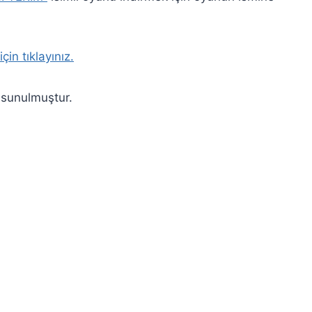
in tıklayınız.
 sunulmuştur.