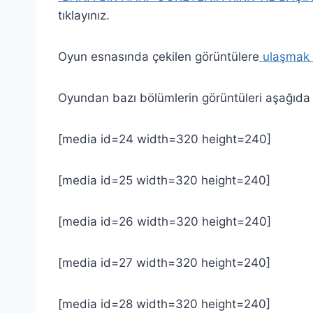
tıklayınız.
Oyun esnasında çekilen görüntülere
ulaşmak iç
Oyundan bazı bölümlerin görüntüleri aşağıda
[media id=24 width=320 height=240]
[media id=25 width=320 height=240]
[media id=26 width=320 height=240]
[media id=27 width=320 height=240]
[media id=28 width=320 height=240]