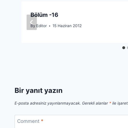
Bölüm -16
By
Editor
15 Haziran 2012
Bir yanıt yazın
E-posta adresiniz yayınlanmayacak.
Gerekli alanlar
*
ile işare
Comment
*