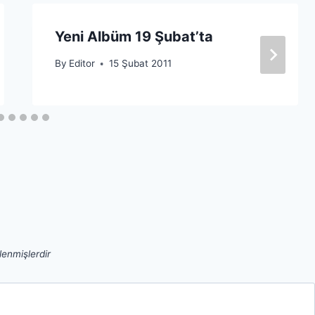
Yeni Albüm 19 Şubat’ta
By
Editor
15 Şubat 2011
tlenmişlerdir