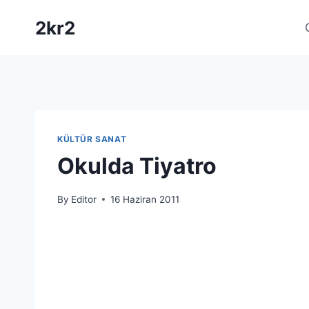
Skip
2kr2
to
content
KÜLTÜR SANAT
Okulda Tiyatro
By
Editor
16 Haziran 2011