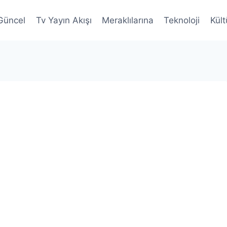
Güncel
Tv Yayın Akışı
Meraklılarına
Teknoloji
Kült