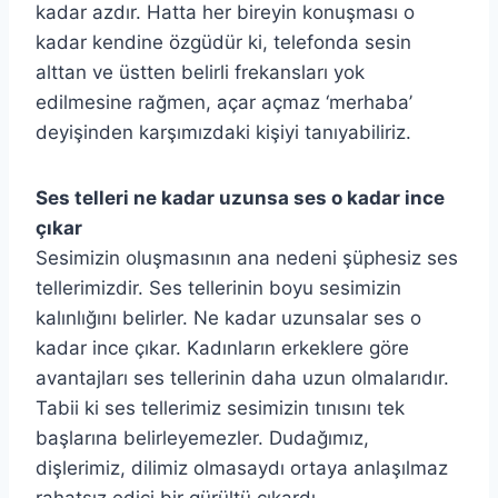
kadar azdır. Hatta her bireyin konuşması o
kadar kendine özgüdür ki, telefonda sesin
alttan ve üstten belirli frekansları yok
edilmesine rağmen, açar açmaz ‘merhaba’
deyişinden karşımızdaki kişiyi tanıyabiliriz.
Ses telleri ne kadar uzunsa ses o kadar ince
çıkar
Sesimizin oluşmasının ana nedeni şüphesiz ses
tellerimizdir. Ses tellerinin boyu sesimizin
kalınlığını belirler. Ne kadar uzunsalar ses o
kadar ince çıkar. Kadınların erkeklere göre
avantajları ses tellerinin daha uzun olmalarıdır.
Tabii ki ses tellerimiz sesimizin tınısını tek
başlarına belirleyemezler. Dudağımız,
dişlerimiz, dilimiz olmasaydı ortaya anlaşılmaz
rahatsız edici bir gürültü çıkardı.