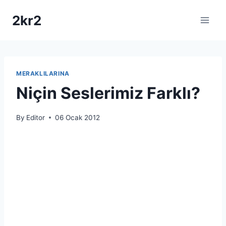
Skip
2kr2
to
content
MERAKLILARINA
Niçin Seslerimiz Farklı?
By
Editor
06 Ocak 2012