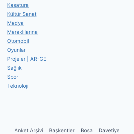
Kasatura
Kültür Sanat
Medya
Meraklılarına
Otomobil
Oyunlar
Projeler | AR-GE
Sağlık
Spor
Teknoloji
Anket Arşivi
Başkentler
Bosa
Davetiye