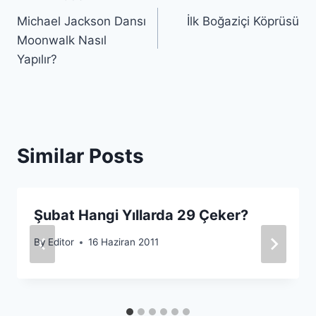
Yazı
Michael Jackson Dansı
İlk Boğaziçi Köprüsü
gezinmesi
Moonwalk Nasıl
Yapılır?
Similar Posts
Şubat Hangi Yıllarda 29 Çeker?
By
Editor
16 Haziran 2011