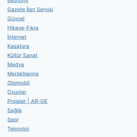
Ekonomi
Gazete İlan Servisi
Güncel
Hikaye-Fıkra
İnternet
Kasatura
Kültür Sanat
Medya
Meraklılarına
Otomobil
Oyunlar
Projeler | AR-GE
Sağlık
Spor
Teknoloji