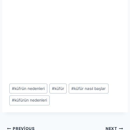
Post
#
küfrün nedenleri
#
küfür
#
küfür nasıl başlar
Tags:
#
küfürün nedenleri
PREVIOUS
NEXT