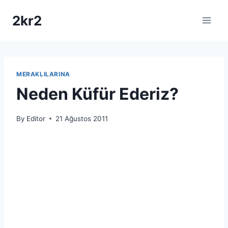
Skip
2kr2
to
content
MERAKLILARINA
Neden Küfür Ederiz?
By
Editor
21 Ağustos 2011