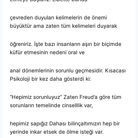
çevreden duyulan kelimelerin de önemi
büyüktür ama zaten tüm kelimeleri duyarak
öğreniriz. İşte bazı insanların aşırı bir biçimde
küfür etmesinin nedeni oral ve
anal dönemlerinin sorunlu geçmesidir. Kısacası
Psikoloji bir kez daha gösterdi ki:
“Hepimiz sorunluyuz” Zaten Freud’a göre tüm
sorunların temelinde cinselllik var,
hepimiz sapığız Dahası bilinçaltımızın hep bir
yerinde inkar etsek de ölme isteği var.