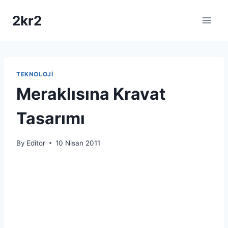
Skip
2kr2
to
content
TEKNOLOJI
Meraklısına Kravat
Tasarımı
By
Editor
10 Nisan 2011