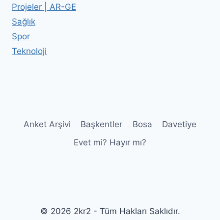
Projeler | AR-GE
Sağlık
Spor
Teknoloji
Anket Arşivi
Başkentler
Bosa
Davetiye
Evet mi? Hayır mı?
© 2026 2kr2 - Tüm Hakları Saklıdır.