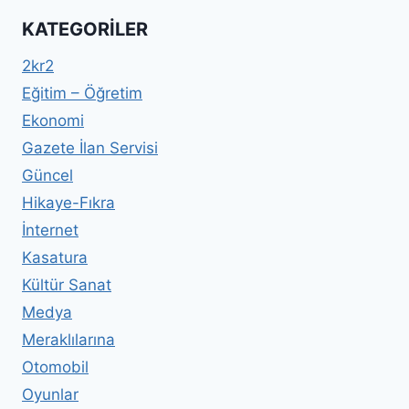
KATEGORILER
2kr2
Eğitim – Öğretim
Ekonomi
Gazete İlan Servisi
Güncel
Hikaye-Fıkra
İnternet
Kasatura
Kültür Sanat
Medya
Meraklılarına
Otomobil
Oyunlar