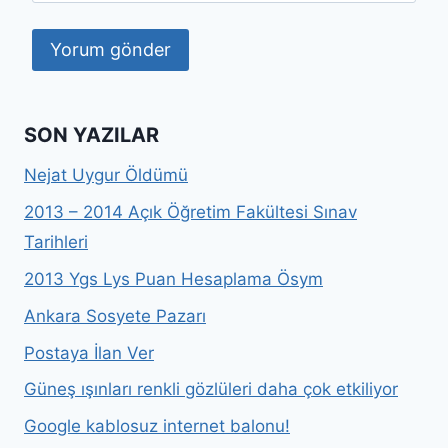
SON YAZILAR
Nejat Uygur Öldümü
2013 – 2014 Açık Öğretim Fakültesi Sınav
Tarihleri
2013 Ygs Lys Puan Hesaplama Ösym
Ankara Sosyete Pazarı
Postaya İlan Ver
Güneş ışınları renkli gözlüleri daha çok etkiliyor
Google kablosuz internet balonu!