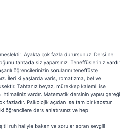
r meslektir. Ayakta çok fazla durursunuz. Dersi ne
çoğunu tahtada siz yaparsınız. Teneffüsleriniz vardır
arılı öğrencilerinizin sorularını teneffüste
z. İleri ki yaşlarda varis, romatizma, bel ve
 yüksektir. Tahtanız beyaz, mürekkep kalemli ise
ihtimaliniz vardır. Matematik dersinin yapısı gereği
k fazladır. Psikolojik açıdan ise tam bir kaostur
i öğrencilere ders anlatırsınız ve hep
itli ruh haliyle bakan ve sorular soran sevgili