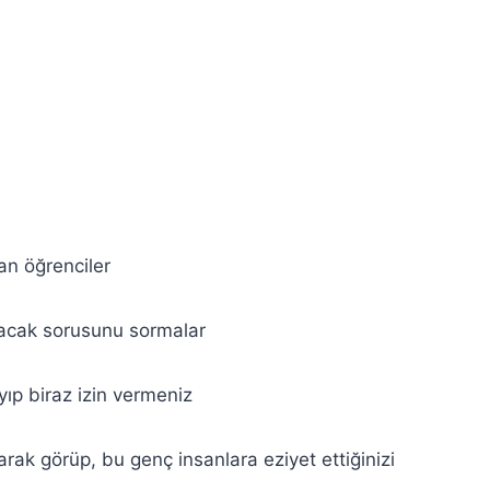
an öğrenciler
yacak sorusunu sormalar
yıp biraz izin vermeniz
arak görüp, bu genç insanlara eziyet ettiğinizi