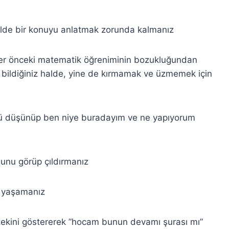
 halde bir konuyu anlatmak zorunda kalmanız
eler önceki matematik öğreniminin bozukluğundan
ı bildiğiniz halde, yine de kırmamak ve üzmemek için
ü düşünüp ben niye buradayım ve ne yapıyorum
ğunu görüp çıldırmanız
nı yaşamanız
ekini göstererek ”hocam bunun devamı şurası mı”