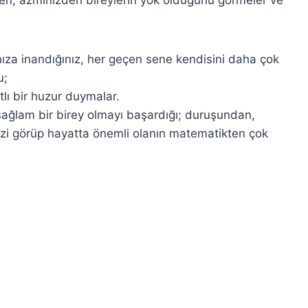
za inandığınız, her geçen sene kendisini daha çok
u;
tlı bir huzur duymalar.
ğlam bir birey olmayı başardığı; duruşundan,
izi görüp hayatta önemli olanın matematikten çok