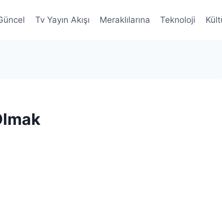
Güncel
Tv Yayın Akışı
Meraklılarına
Teknoloji
Kült
Olmak