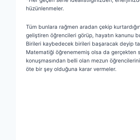
hüzünlenmeler.
Tüm bunlara rağmen aradan çekip kurtardığını
geliştiren öğrencileri görüp, hayatın kanunu b
Birileri kaybedecek birileri başaracak deyip ta
Matematiği öğrenememiş olsa da gerçekten sa
konuşmasından belli olan mezun öğrencilerin
öte bir şey olduğuna karar vermeler.