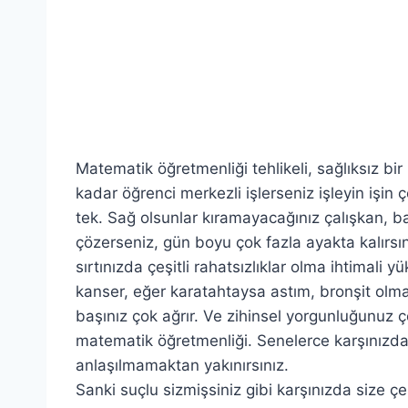
Matematik öğretmenliği tehlikeli, sağlıksız bi
kadar öğrenci merkezli işlerseniz işleyin işin 
tek. Sağ olsunlar kıramayacağınız çalışkan, baş
çözerseniz, gün boyu çok fazla ayakta kalırsını
sırtınızda çeşitli rahatsızlıklar olma ihtimali
kanser, eğer karatahtaysa astım, bronşit olma 
başınız çok ağrır. Ve zihinsel yorgunluğunuz ço
matematik öğretmenliği. Senelerce karşınızdak
anlaşılmamaktan yakınırsınız.
Sanki suçlu sizmişsiniz gibi karşınızda size çeş