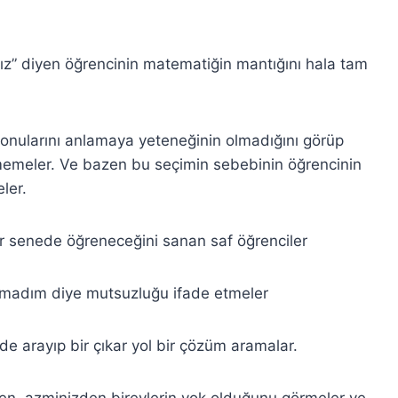
z” diyen öğrencinin matematiğin mantığını hala tam
konularını anlamaya yeteneğinin olmadığını görüp
emeler. Ve bazen bu seçimin sebebinin öğrencinin
ler.
 senede öğreneceğini sanan saf öğrenciler
lmadım diye mutsuzluğu ifade etmeler
e arayıp bir çıkar yol bir çözüm aramalar.
den, azminizden bireylerin yok olduğunu görmeler ve