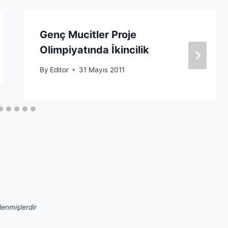
Genç Mucitler Proje
Olimpiyatında İkincilik
By
Editor
31 Mayıs 2011
tlenmişlerdir