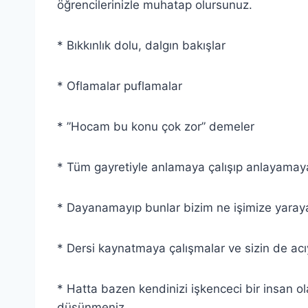
öğrencilerinizle muhatap olursunuz.
* Bıkkınlık dolu, dalgın bakışlar
* Oflamalar puflamalar
* ”Hocam bu konu çok zor” demeler
* Tüm gayretiyle anlamaya çalışıp anlayamay
* Dayanamayıp bunlar bizim ne işimize yara
* Dersi kaynatmaya çalışmalar ve sizin de acı
* Hatta bazen kendinizi işkenceci bir insan ol
düşünmeniz