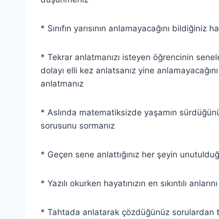
* Sınıfın yarısının anlamayacağını bildiğiniz
* Tekrar anlatmanızı isteyen öğrencinin sen
dolayı elli kez anlatsanız yine anlamayacağın
anlatmanız
* Aslında matematiksizde yaşamın sürdüğün
sorusunu sormanız
* Geçen sene anlattığınız her şeyin unutuldu
* Yazılı okurken hayatınızın en sıkıntılı anları
* Tahtada anlatarak çözdüğünüz sorulardan t