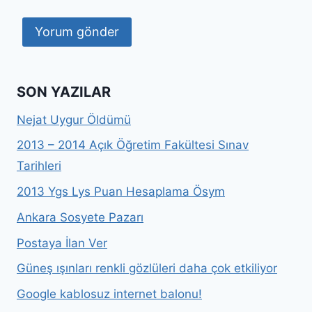
SON YAZILAR
Nejat Uygur Öldümü
2013 – 2014 Açık Öğretim Fakültesi Sınav
Tarihleri
2013 Ygs Lys Puan Hesaplama Ösym
Ankara Sosyete Pazarı
Postaya İlan Ver
Güneş ışınları renkli gözlüleri daha çok etkiliyor
Google kablosuz internet balonu!