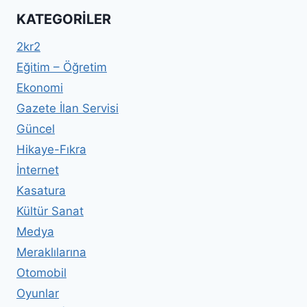
KATEGORILER
2kr2
Eğitim – Öğretim
Ekonomi
Gazete İlan Servisi
Güncel
Hikaye-Fıkra
İnternet
Kasatura
Kültür Sanat
Medya
Meraklılarına
Otomobil
Oyunlar