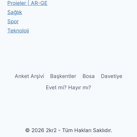
Projeler | AR-GE
Sağlık
Spor
Teknoloji
Anket Arşivi
Başkentler
Bosa
Davetiye
Evet mi? Hayır mı?
© 2026 2kr2 - Tüm Hakları Saklıdır.